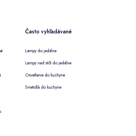
Často vyhľadávané
né
Lampy do jedálne
Lampy nad stôl do jedálne
á
Osvetlenie do kuchyne
Svietidlá do kuchyne
o