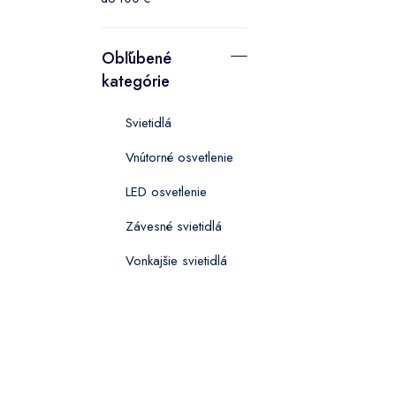
Obľúbené
kategórie
Svietidlá
Vnútorné osvetlenie
LED osvetlenie
Závesné svietidlá
Vonkajšie svietidlá