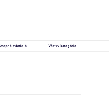
Stropné svietidlá
Všetky kategórie