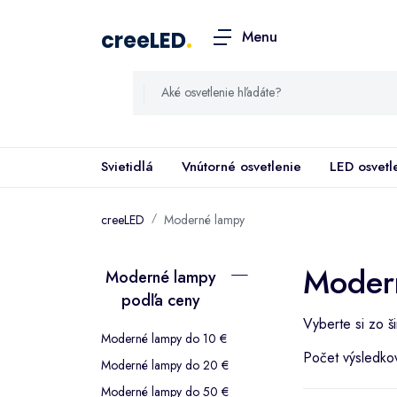
creeLED
.
Menu
Svietidlá
Vnútorné osvetlenie
LED osvetl
creeLED
Moderné lampy
Moder
Moderné lampy
podľa ceny
Vyberte si zo š
Moderné lampy do 10 €
Počet výsledko
Moderné lampy do 20 €
Moderné lampy do 50 €