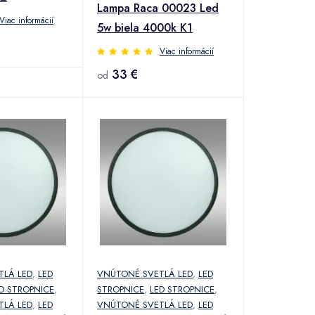
Lampa Raca 00023 Led
Viac informácií
5w biela 4000k K1
Viac informácií
33 €
od
TLÁ LED
,
LED
VNÚTONÉ SVETLÁ LED
,
LED
D STROPNICE
,
STROPNICE
,
LED STROPNICE
,
TLÁ LED
,
LED
VNÚTONÉ SVETLÁ LED
,
LED