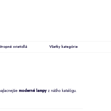
Stropné svietidlá
Všetky kategórie
najlacnejšie
moderné lampy
z nášho katalógu.