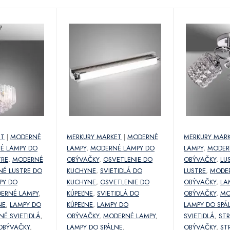
ET
|
MODERNÉ
MERKURY MARKET
|
MODERNÉ
MERKURY MAR
É LAMPY DO
LAMPY
,
MODERNÉ LAMPY DO
LAMPY
,
MODER
TRE
,
MODERNÉ
OBÝVAČKY
,
OSVETLENIE DO
OBÝVAČKY
,
LU
É LUSTRE DO
KUCHYNE
,
SVIETIDLÁ DO
LUSTRE
,
MODER
PY DO
KUCHYNE
,
OSVETLENIE DO
OBÝVAČKY
,
LA
ERNÉ LAMPY
,
KÚPEĽNE
,
SVIETIDLÁ DO
OBÝVAČKY
,
MO
NE
,
LAMPY DO
KÚPEĽNE
,
LAMPY DO
LAMPY DO SPÁ
NÉ SVIETIDLÁ
,
OBÝVAČKY
,
MODERNÉ LAMPY
,
SVIETIDLÁ
,
ST
OBÝVAČKY
,
LAMPY DO SPÁLNE
,
OBÝVAČKY
,
ST