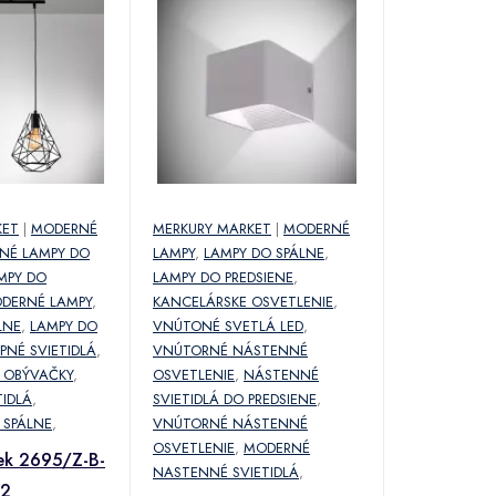
KET
|
MODERNÉ
MERKURY MARKET
|
MODERNÉ
NÉ LAMPY DO
LAMPY
,
LAMPY DO SPÁLNE
,
MPY DO
LAMPY DO PREDSIENE
,
DERNÉ LAMPY
,
KANCELÁRSKE OSVETLENIE
,
LNE
,
LAMPY DO
VNÚTONÉ SVETLÁ LED
,
PNÉ SVIETIDLÁ
,
VNÚTORNÉ NÁSTENNÉ
 OBÝVAČKY
,
OSVETLENIE
,
NÁSTENNÉ
TIDLÁ
,
SVIETIDLÁ DO PREDSIENE
,
 SPÁLNE
,
VNÚTORNÉ NÁSTENNÉ
OSVETLENIE
,
MODERNÉ
ek 2695/Z-B-
NASTENNÉ SVIETIDLÁ
,
W2