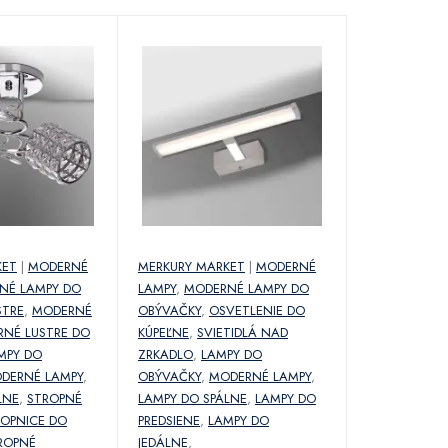
KET
|
MODERNÉ
MERKURY MARKET
|
MODERNÉ
NÉ LAMPY DO
LAMPY
,
MODERNÉ LAMPY DO
STRE
,
MODERNÉ
OBÝVAČKY
,
OSVETLENIE DO
NÉ LUSTRE DO
KÚPEĽNE
,
SVIETIDLÁ NAD
MPY DO
ZRKADLO
,
LAMPY DO
DERNÉ LAMPY
,
OBÝVAČKY
,
MODERNÉ LAMPY
,
LNE
,
STROPNÉ
LAMPY DO SPÁLNE
,
LAMPY DO
ROPNICE DO
PREDSIENE
,
LAMPY DO
ROPNÉ
JEDÁLNE
,