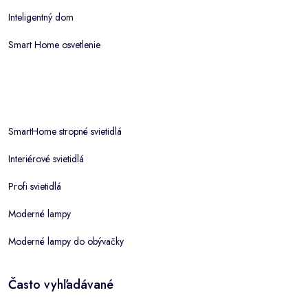
Inteligentný dom
Smart Home osvetlenie
SmartHome stropné svietidlá
Interiérové svietidlá
Profi svietidlá
Moderné lampy
Moderné lampy do obývačky
Často vyhľadávané