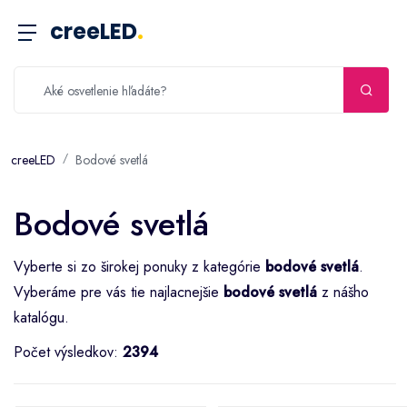
creeLED
.
creeLED
Bodové svetlá
Bodové svetlá
Vyberte si zo širokej ponuky z kategórie
bodové svetlá
.
Vyberáme pre vás tie najlacnejšie
bodové svetlá
z nášho
katalógu.
Počet výsledkov:
2394