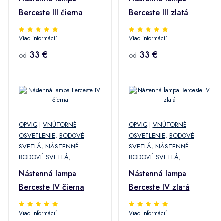
Berceste III čierna
Berceste III zlatá
Viac informácií
Viac informácií
33 €
33 €
od
od
OPVIQ
|
VNÚTORNÉ
OPVIQ
|
VNÚTORNÉ
OSVETLENIE
,
BODOVÉ
OSVETLENIE
,
BODOVÉ
SVETLÁ
,
NÁSTENNÉ
SVETLÁ
,
NÁSTENNÉ
BODOVÉ SVETLÁ
,
BODOVÉ SVETLÁ
,
Nástenná lampa
Nástenná lampa
Berceste IV čierna
Berceste IV zlatá
Viac informácií
Viac informácií