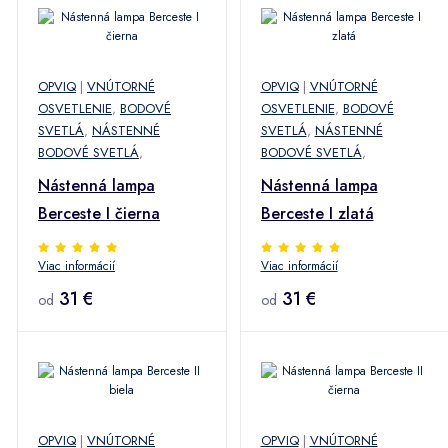
OPVIQ
|
VNÚTORNÉ
OPVIQ
|
VNÚTORNÉ
OSVETLENIE
,
BODOVÉ
OSVETLENIE
,
BODOVÉ
SVETLÁ
,
NÁSTENNÉ
SVETLÁ
,
NÁSTENNÉ
BODOVÉ SVETLÁ
,
BODOVÉ SVETLÁ
,
Nástenná lampa
Nástenná lampa
Berceste I čierna
Berceste I zlatá
Viac informácií
Viac informácií
31 €
31 €
od
od
OPVIQ
|
VNÚTORNÉ
OPVIQ
|
VNÚTORNÉ