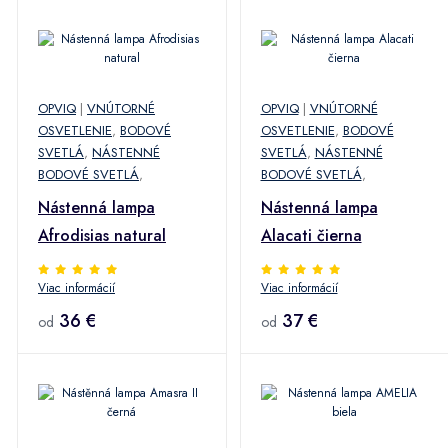
OPVIQ
|
VNÚTORNÉ
OPVIQ
|
VNÚTORNÉ
OSVETLENIE
,
BODOVÉ
OSVETLENIE
,
BODOVÉ
SVETLÁ
,
NÁSTENNÉ
SVETLÁ
,
NÁSTENNÉ
BODOVÉ SVETLÁ
,
BODOVÉ SVETLÁ
,
Nástenná lampa
Nástenná lampa
Afrodisias natural
Alacati čierna
Viac informácií
Viac informácií
36 €
37 €
od
od