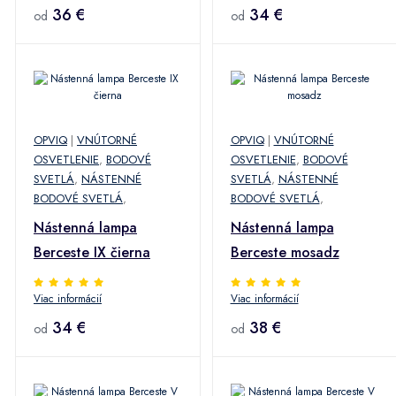
36 €
34 €
od
od
OPVIQ
|
VNÚTORNÉ
OPVIQ
|
VNÚTORNÉ
OSVETLENIE
,
BODOVÉ
OSVETLENIE
,
BODOVÉ
SVETLÁ
,
NÁSTENNÉ
SVETLÁ
,
NÁSTENNÉ
BODOVÉ SVETLÁ
,
BODOVÉ SVETLÁ
,
Nástenná lampa
Nástenná lampa
Berceste IX čierna
Berceste mosadz
Viac informácií
Viac informácií
34 €
38 €
od
od