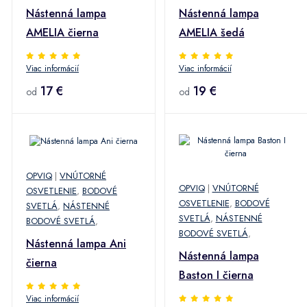
Nástenná lampa
Nástenná lampa
AMELIA čierna
AMELIA šedá
Viac informácií
Viac informácií
17 €
19 €
od
od
OPVIQ
|
VNÚTORNÉ
OPVIQ
|
VNÚTORNÉ
OSVETLENIE
,
BODOVÉ
OSVETLENIE
,
BODOVÉ
SVETLÁ
,
NÁSTENNÉ
SVETLÁ
,
NÁSTENNÉ
BODOVÉ SVETLÁ
,
BODOVÉ SVETLÁ
,
Nástenná lampa Ani
Nástenná lampa
čierna
Baston I čierna
Viac informácií