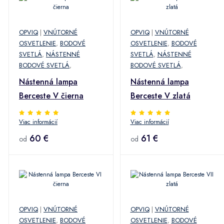
OPVIQ
|
VNÚTORNÉ
OPVIQ
|
VNÚTORNÉ
OSVETLENIE
,
BODOVÉ
OSVETLENIE
,
BODOVÉ
SVETLÁ
,
NÁSTENNÉ
SVETLÁ
,
NÁSTENNÉ
BODOVÉ SVETLÁ
,
BODOVÉ SVETLÁ
,
Nástenná lampa
Nástenná lampa
Berceste V čierna
Berceste V zlatá
Viac informácií
Viac informácií
60 €
61 €
od
od
OPVIQ
|
VNÚTORNÉ
OPVIQ
|
VNÚTORNÉ
OSVETLENIE
,
BODOVÉ
OSVETLENIE
,
BODOVÉ