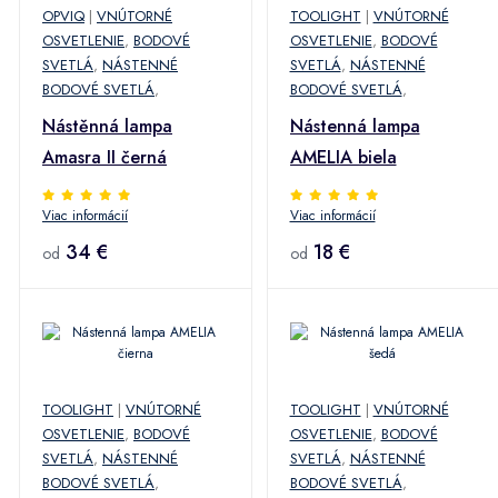
OPVIQ
|
VNÚTORNÉ
TOOLIGHT
|
VNÚTORNÉ
OSVETLENIE
,
BODOVÉ
OSVETLENIE
,
BODOVÉ
SVETLÁ
,
NÁSTENNÉ
SVETLÁ
,
NÁSTENNÉ
BODOVÉ SVETLÁ
,
BODOVÉ SVETLÁ
,
Nástěnná lampa
Nástenná lampa
Amasra II černá
AMELIA biela
Viac informácií
Viac informácií
34 €
18 €
od
od
TOOLIGHT
|
VNÚTORNÉ
TOOLIGHT
|
VNÚTORNÉ
OSVETLENIE
,
BODOVÉ
OSVETLENIE
,
BODOVÉ
SVETLÁ
,
NÁSTENNÉ
SVETLÁ
,
NÁSTENNÉ
BODOVÉ SVETLÁ
,
BODOVÉ SVETLÁ
,