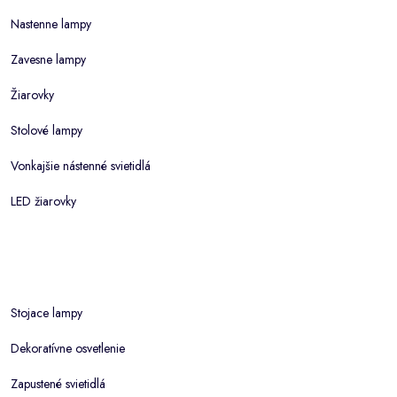
Nastenne lampy
Zavesne lampy
Žiarovky
Stolové lampy
Vonkajšie nástenné svietidlá
LED žiarovky
Stojace lampy
Dekoratívne osvetlenie
Zapustené svietidlá