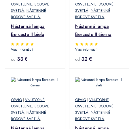
OSVETLENIE
,
BODOVÉ
OSVETLENIE
,
BODOVÉ
SVETLÁ
,
NÁSTENNÉ
SVETLÁ
,
NÁSTENNÉ
BODOVÉ SVETLÁ
,
BODOVÉ SVETLÁ
,
Nástenná lampa
Nástenná lampa
Berceste II biela
Berceste II čierna
Viac informácií
Viac informácií
33 €
32 €
od
od
OPVIQ
|
VNÚTORNÉ
OPVIQ
|
VNÚTORNÉ
OSVETLENIE
,
BODOVÉ
OSVETLENIE
,
BODOVÉ
SVETLÁ
,
NÁSTENNÉ
SVETLÁ
,
NÁSTENNÉ
BODOVÉ SVETLÁ
,
BODOVÉ SVETLÁ
,
Nástenná lampa
Nástenná lampa