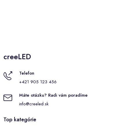
creeLED
Telefon
+421 905 123 456
Máte otázku? Radi vám poradíme
info@creeled.sk
Top kategórie