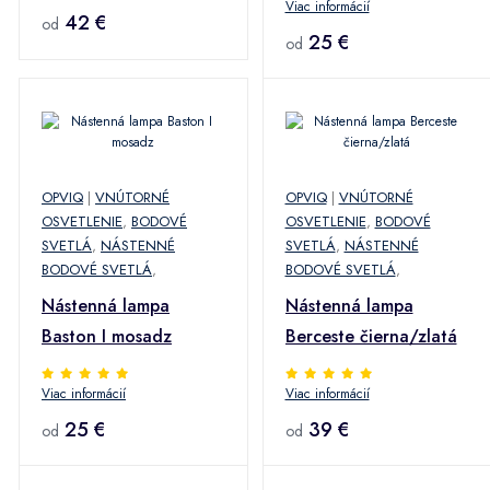
Viac informácií
42 €
od
25 €
od
OPVIQ
|
VNÚTORNÉ
OPVIQ
|
VNÚTORNÉ
OSVETLENIE
,
BODOVÉ
OSVETLENIE
,
BODOVÉ
SVETLÁ
,
NÁSTENNÉ
SVETLÁ
,
NÁSTENNÉ
BODOVÉ SVETLÁ
,
BODOVÉ SVETLÁ
,
Nástenná lampa
Nástenná lampa
Baston I mosadz
Berceste čierna/zlatá
Viac informácií
Viac informácií
25 €
39 €
od
od