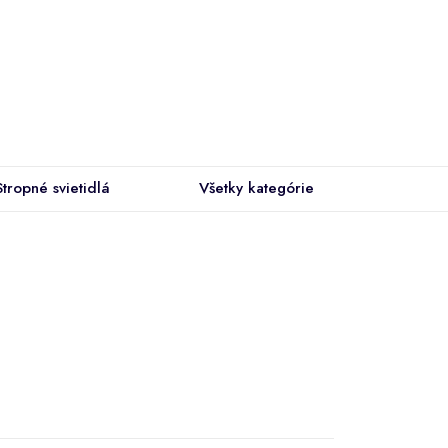
Stropné svietidlá
Všetky kategórie