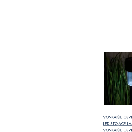
VONKAJŠIE OSVE
LED STOJACE LA
VONKAJŠIE OSVE