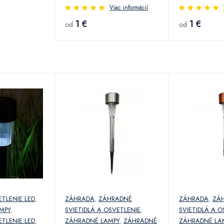
Viac informácií
1 €
1 €
od
od
TLENIE LED
,
ZÁHRADA
,
ZÁHRADNÉ
ZÁHRADA
,
ZÁ
MPY
,
SVIETIDLÁ A OSVETLENIE
,
SVIETIDLÁ A O
TLENIE LED
,
ZÁHRADNÉ LAMPY
,
ZÁHRADNÉ
ZÁHRADNÉ LA