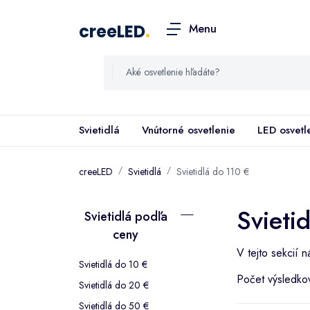
creeLED
.
Menu
Svietidlá
Vnútorné osvetlenie
LED osvetl
creeLED
Svietidlá
Svietidlá do 110 €
Svieti
Svietidlá podľa
ceny
V tejto sekcií n
Svietidlá do 10 €
Počet výsledko
Svietidlá do 20 €
Svietidlá do 50 €