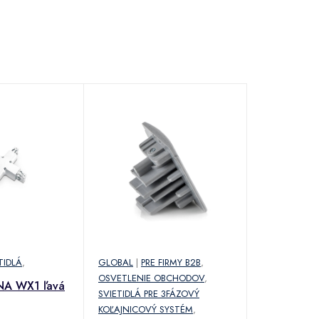
TIDLÁ
,
GLOBAL
|
PRE FIRMY B2B
,
OSVETLENIE OBCHODOV
,
NA WX1 ľavá
SVIETIDLÁ PRE 3FÁZOVÝ
KOĽAJNICOVÝ SYSTÉM
,