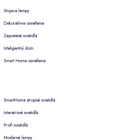
Stojace lampy
Dekoratívne osvetlenie
Zapustené svietidlá
Inteligentný dom
Smart Home osvetlenie
SmartHome stropné svietidlá
Interiérové svietidlá
Profi svietidlá
Moderné lampy