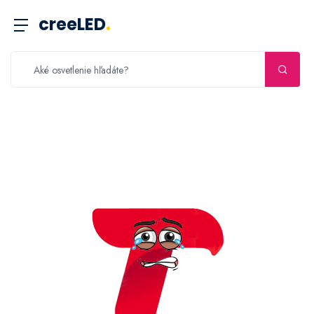
creeLED
.