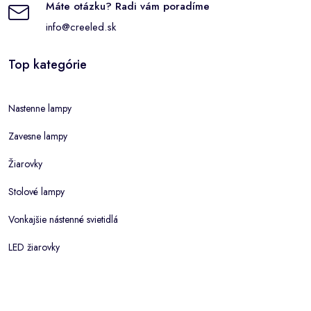
Máte otázku? Radi vám poradíme
info@creeled.sk
Top kategórie
Nastenne lampy
Zavesne lampy
Žiarovky
Stolové lampy
Vonkajšie nástenné svietidlá
LED žiarovky