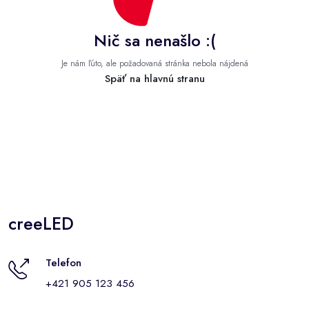
Nič sa nenašlo :(
Je nám ľúto, ale požadovaná stránka nebola nájdená
Späť na hlavnú stranu
creeLED
Telefon
+421 905 123 456