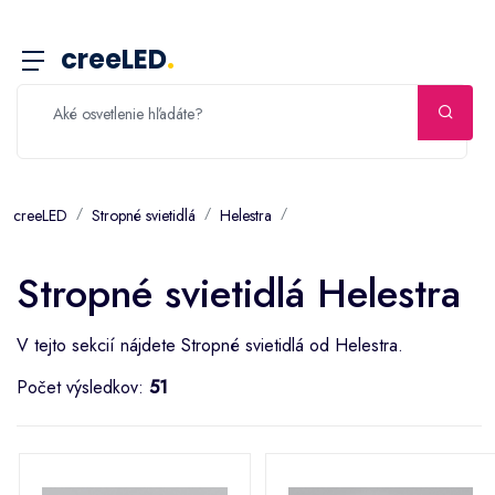
creeLED
.
creeLED
Stropné svietidlá
Helestra
Stropné svietidlá Helestra
V tejto sekcií nájdete Stropné svietidlá od Helestra.
Počet výsledkov:
51