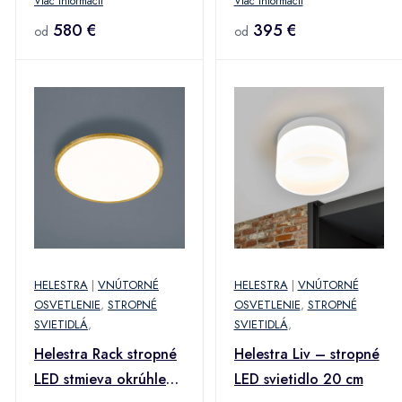
Viac informácií
Viac informácií
580 €
395 €
od
od
HELESTRA
|
VNÚTORNÉ
HELESTRA
|
VNÚTORNÉ
OSVETLENIE
,
STROPNÉ
OSVETLENIE
,
STROPNÉ
SVIETIDLÁ
,
SVIETIDLÁ
,
Helestra Rack stropné
Helestra Liv – stropné
LED stmieva okrúhle
LED svietidlo 20 cm