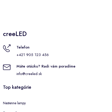
creeLED
Telefon
+421 905 123 456
Máte otázku? Radi vám poradíme
info@creeled.sk
Top kategórie
Nastenne lampy