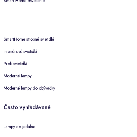
Smart Home osvetlenie
SmartHome stropné svietidlá
Interiérové svietidlá
Profi svietidlá
Moderné lampy
Moderné lampy do obývačky
Často vyhľadávané
Lampy do jedálne