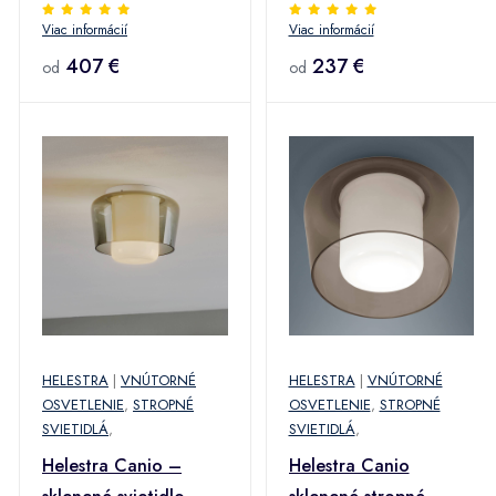
zlaté
Viac informácií
Viac informácií
407 €
237 €
od
od
HELESTRA
|
VNÚTORNÉ
HELESTRA
|
VNÚTORNÉ
OSVETLENIE
,
STROPNÉ
OSVETLENIE
,
STROPNÉ
SVIETIDLÁ
,
SVIETIDLÁ
,
Helestra Canio –
Helestra Canio