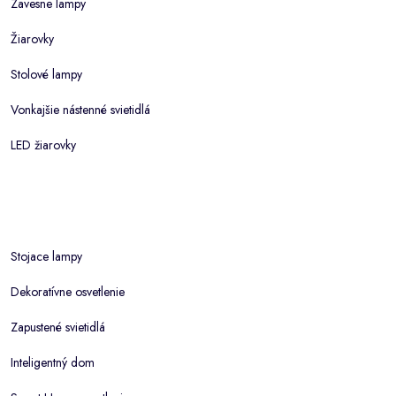
Zavesne lampy
Žiarovky
Stolové lampy
Vonkajšie nástenné svietidlá
LED žiarovky
Stojace lampy
Dekoratívne osvetlenie
Zapustené svietidlá
Inteligentný dom