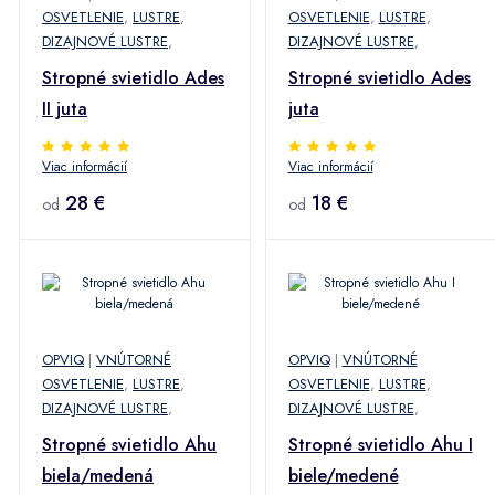
OSVETLENIE
,
LUSTRE
,
OSVETLENIE
,
LUSTRE
,
DIZAJNOVÉ LUSTRE
,
DIZAJNOVÉ LUSTRE
,
Stropné svietidlo Ades
Stropné svietidlo Ades
II juta
juta
Viac informácií
Viac informácií
28 €
18 €
od
od
OPVIQ
|
VNÚTORNÉ
OPVIQ
|
VNÚTORNÉ
OSVETLENIE
,
LUSTRE
,
OSVETLENIE
,
LUSTRE
,
DIZAJNOVÉ LUSTRE
,
DIZAJNOVÉ LUSTRE
,
Stropné svietidlo Ahu
Stropné svietidlo Ahu I
biela/medená
biele/medené