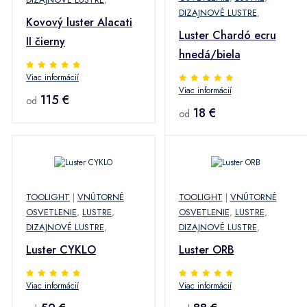
DIZAJNOVÉ LUSTRE
,
Kovový luster Alacati
Luster Chardó ecru
II čierny
hnedá/biela
Viac informácií
Viac informácií
115 €
od
18 €
od
TOOLIGHT
|
VNÚTORNÉ
TOOLIGHT
|
VNÚTORNÉ
OSVETLENIE
,
LUSTRE
,
OSVETLENIE
,
LUSTRE
,
DIZAJNOVÉ LUSTRE
,
DIZAJNOVÉ LUSTRE
,
Luster CYKLO
Luster ORB
Viac informácií
Viac informácií