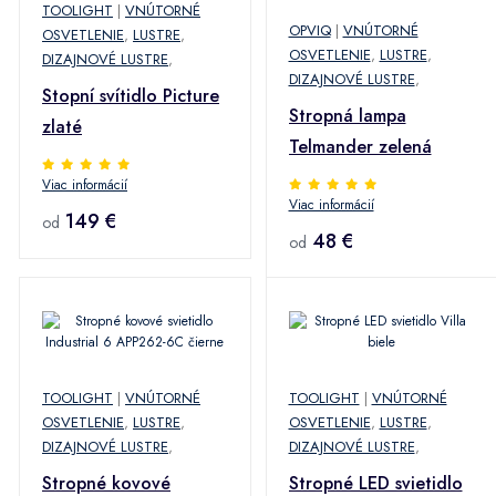
TOOLIGHT
|
VNÚTORNÉ
OPVIQ
|
VNÚTORNÉ
OSVETLENIE
,
LUSTRE
,
OSVETLENIE
,
LUSTRE
,
DIZAJNOVÉ LUSTRE
,
DIZAJNOVÉ LUSTRE
,
Stopní svítidlo Picture
Stropná lampa
zlaté
Telmander zelená
Viac informácií
Viac informácií
149 €
od
48 €
od
TOOLIGHT
|
VNÚTORNÉ
TOOLIGHT
|
VNÚTORNÉ
OSVETLENIE
,
LUSTRE
,
OSVETLENIE
,
LUSTRE
,
DIZAJNOVÉ LUSTRE
,
DIZAJNOVÉ LUSTRE
,
Stropné kovové
Stropné LED svietidlo