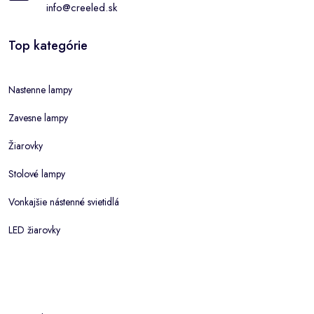
info@creeled.sk
Top kategórie
Nastenne lampy
Zavesne lampy
Žiarovky
Stolové lampy
Vonkajšie nástenné svietidlá
LED žiarovky