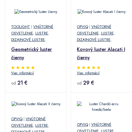
TOOLIGHT
|
VNÚTORNÉ
OPVIQ
|
VNÚTORNÉ
OSVETLENIE
,
LUSTRE
,
OSVETLENIE
,
LUSTRE
,
DIZAJNOVÉ LUSTRE
,
DIZAJNOVÉ LUSTRE
,
Geometrický luster
Kovový luster Alacati I
čierny
čierny
Viac informácií
Viac informácií
21 €
29 €
od
od
OPVIQ
|
VNÚTORNÉ
OPVIQ
|
VNÚTORNÉ
OSVETLENIE
,
LUSTRE
,
OSVETLENIE
,
LUSTRE
,
DIZAJNOVÉ LUSTRE
,