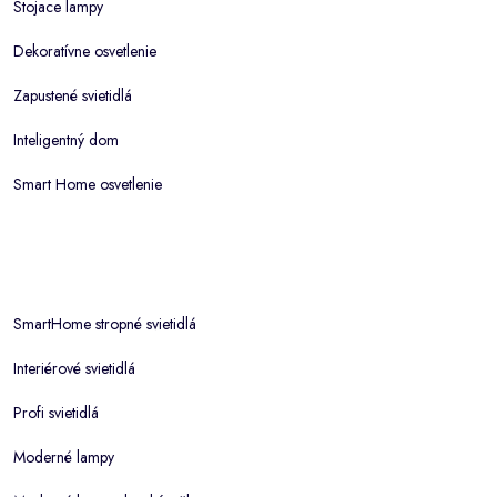
Stojace lampy
Dekoratívne osvetlenie
Zapustené svietidlá
Inteligentný dom
Smart Home osvetlenie
SmartHome stropné svietidlá
Interiérové svietidlá
Profi svietidlá
Moderné lampy