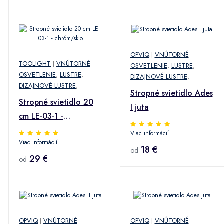
OPVIQ
|
VNÚTORNÉ
TOOLIGHT
|
VNÚTORNÉ
OSVETLENIE
,
LUSTRE
,
OSVETLENIE
,
LUSTRE
,
DIZAJNOVÉ LUSTRE
,
DIZAJNOVÉ LUSTRE
,
Stropné svietidlo Ades
Stropné svietidlo 20
I juta
cm LE-03-1 -
chróm/sklo
Viac informácií
Viac informácií
18 €
od
29 €
od
OPVIQ
|
VNÚTORNÉ
OPVIQ
|
VNÚTORNÉ