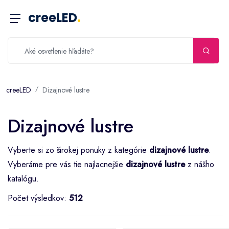
creeLED
.
creeLED
Dizajnové lustre
Dizajnové lustre
Vyberte si zo širokej ponuky z kategórie
dizajnové lustre
.
Vyberáme pre vás tie najlacnejšie
dizajnové lustre
z nášho
katalógu.
Počet výsledkov:
512