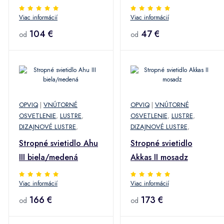
Viac informácií
Viac informácií
104 €
47 €
od
od
OPVIQ
|
VNÚTORNÉ
OPVIQ
|
VNÚTORNÉ
OSVETLENIE
,
LUSTRE
,
OSVETLENIE
,
LUSTRE
,
DIZAJNOVÉ LUSTRE
,
DIZAJNOVÉ LUSTRE
,
Stropné svietidlo Ahu
Stropné svietidlo
III biela/medená
Akkas II mosadz
Viac informácií
Viac informácií
166 €
173 €
od
od