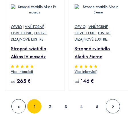
OPVIQ
|
VNÚTORNÉ
OPVIQ
|
VNÚTORNÉ
OSVETLENIE
,
LUSTRE
,
OSVETLENIE
,
LUSTRE
,
DIZAJNOVÉ LUSTRE
,
DIZAJNOVÉ LUSTRE
,
Stropné svietidlo
Stropné svietidlo
Akkas IV mosadz
Aladin čierne
Viac informácií
Viac informácií
265 €
146 €
od
od
«
1
2
3
4
5