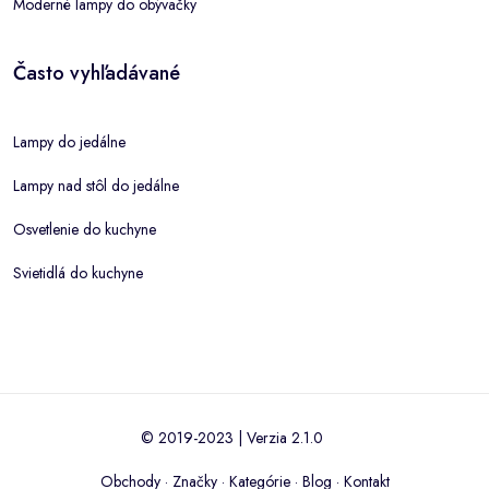
Moderné lampy do obývačky
Často vyhľadávané
Lampy do jedálne
Lampy nad stôl do jedálne
Osvetlenie do kuchyne
Svietidlá do kuchyne
© 2019-2023 | Verzia 2.1.0
Obchody
·
Značky
·
Kategórie
·
Blog
·
Kontakt