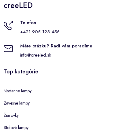
creeLED
Telefon
+421 905 123 456
Máte otázku? Radi vám poradíme
info@creeled.sk
Top kategórie
Nastenne lampy
Zavesne lampy
Žiarovky
Stolové lampy