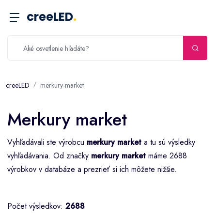
creeLED
.
creeLED
merkury-market
Merkury market
Vyhľadávali ste výrobcu
merkury market
a tu sú výsledky
vyhľadávania. Od značky
merkury market
máme 2688
výrobkov v databáze a prezrieť si ich môžete nižšie.
Počet výsledkov:
2688