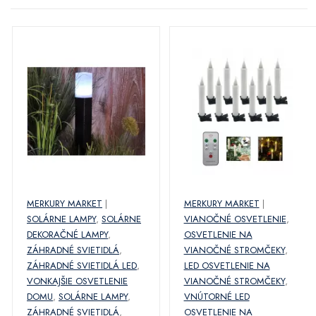
MERKURY MARKET
|
MERKURY MARKET
|
SOLÁRNE LAMPY
,
SOLÁRNE
VIANOČNÉ OSVETLENIE
,
DEKORAČNÉ LAMPY
,
OSVETLENIE NA
ZÁHRADNÉ SVIETIDLÁ
,
VIANOČNÉ STROMČEKY
,
ZÁHRADNÉ SVIETIDLÁ LED
,
LED OSVETLENIE NA
VONKAJŠIE OSVETLENIE
VIANOČNÉ STROMČEKY
,
DOMU
,
SOLÁRNE LAMPY
,
VNÚTORNÉ LED
ZÁHRADNÉ SVIETIDLÁ
,
OSVETLENIE NA