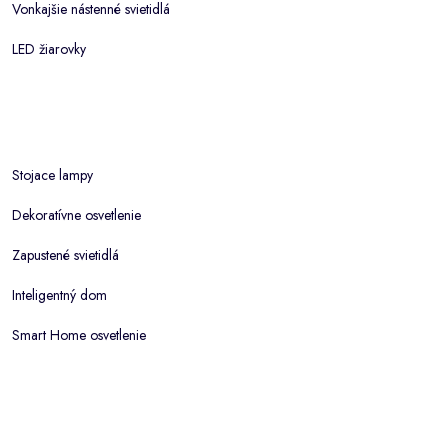
Vonkajšie nástenné svietidlá
LED žiarovky
Stojace lampy
Dekoratívne osvetlenie
Zapustené svietidlá
Inteligentný dom
Smart Home osvetlenie