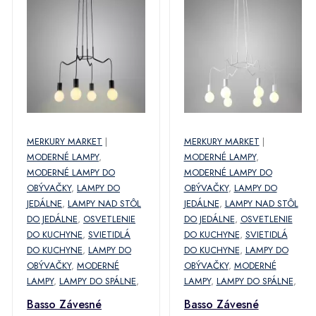
MERKURY MARKET
|
MERKURY MARKET
|
MODERNÉ LAMPY
,
MODERNÉ LAMPY
,
MODERNÉ LAMPY DO
MODERNÉ LAMPY DO
OBÝVAČKY
,
LAMPY DO
OBÝVAČKY
,
LAMPY DO
JEDÁLNE
,
LAMPY NAD STÔL
JEDÁLNE
,
LAMPY NAD STÔL
DO JEDÁLNE
,
OSVETLENIE
DO JEDÁLNE
,
OSVETLENIE
DO KUCHYNE
,
SVIETIDLÁ
DO KUCHYNE
,
SVIETIDLÁ
DO KUCHYNE
,
LAMPY DO
DO KUCHYNE
,
LAMPY DO
OBÝVAČKY
,
MODERNÉ
OBÝVAČKY
,
MODERNÉ
LAMPY
,
LAMPY DO SPÁLNE
,
LAMPY
,
LAMPY DO SPÁLNE
,
Basso Závesné
Basso Závesné