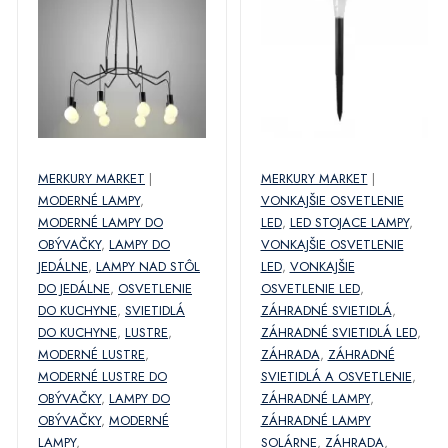
MERKURY MARKET
|
MERKURY MARKET
|
MODERNÉ LAMPY
,
VONKAJŠIE OSVETLENIE
MODERNÉ LAMPY DO
LED
,
LED STOJACE LAMPY
,
OBÝVAČKY
,
LAMPY DO
VONKAJŠIE OSVETLENIE
JEDÁLNE
,
LAMPY NAD STÔL
LED
,
VONKAJŠIE
DO JEDÁLNE
,
OSVETLENIE
OSVETLENIE LED
,
DO KUCHYNE
,
SVIETIDLÁ
ZÁHRADNÉ SVIETIDLÁ
,
DO KUCHYNE
,
LUSTRE
,
ZÁHRADNÉ SVIETIDLÁ LED
,
MODERNÉ LUSTRE
,
ZÁHRADA
,
ZÁHRADNÉ
MODERNÉ LUSTRE DO
SVIETIDLÁ A OSVETLENIE
,
OBÝVAČKY
,
LAMPY DO
ZÁHRADNÉ LAMPY
,
OBÝVAČKY
,
MODERNÉ
ZÁHRADNÉ LAMPY
LAMPY
,
SOLÁRNE
,
ZÁHRADA
,