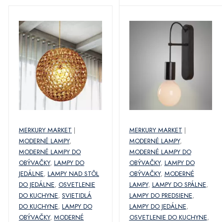
MERKURY MARKET
|
MERKURY MARKET
|
MODERNÉ LAMPY
,
MODERNÉ LAMPY
,
MODERNÉ LAMPY DO
MODERNÉ LAMPY DO
OBÝVAČKY
,
LAMPY DO
OBÝVAČKY
,
LAMPY DO
JEDÁLNE
,
LAMPY NAD STÔL
OBÝVAČKY
,
MODERNÉ
DO JEDÁLNE
,
OSVETLENIE
LAMPY
,
LAMPY DO SPÁLNE
,
DO KUCHYNE
,
SVIETIDLÁ
LAMPY DO PREDSIENE
,
DO KUCHYNE
,
LAMPY DO
LAMPY DO JEDÁLNE
,
OBÝVAČKY
,
MODERNÉ
OSVETLENIE DO KUCHYNE
,