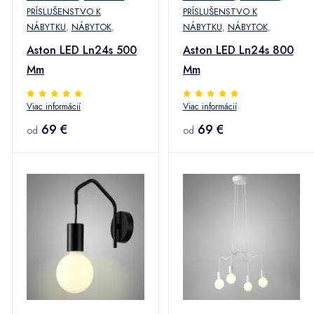
PRÍSLUŠENSTVO K
PRÍSLUŠENSTVO K
NÁBYTKU
,
NÁBYTOK
,
NÁBYTKU
,
NÁBYTOK
,
Aston LED Ln24s 500
Aston LED Ln24s 800
Mm
Mm
Viac informácií
Viac informácií
69 €
69 €
od
od