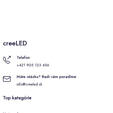
creeLED
Telefon
+421 905 123 456
Máte otázku? Radi vám poradíme
info@creeled.sk
Top kategórie