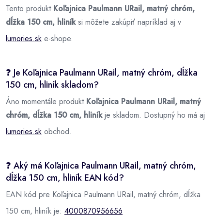
Tento produkt
Koľajnica Paulmann URail, matný chróm,
dĺžka 150 cm, hliník
si môžete zakúpiť napríklad aj v
lumories.sk
e-shope.
❓ Je Koľajnica Paulmann URail, matný chróm, dĺžka
150 cm, hliník skladom?
Áno momentále produkt
Koľajnica Paulmann URail, matný
chróm, dĺžka 150 cm, hliník
je skladom. Dostupný ho má aj
lumories.sk
obchod.
❓ Aký má Koľajnica Paulmann URail, matný chróm,
dĺžka 150 cm, hliník EAN kód?
EAN kód pre Koľajnica Paulmann URail, matný chróm, dĺžka
150 cm, hliník je:
4000870956656