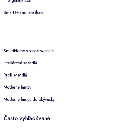
Inteligentný dom
Smart Home osvetlenie
SmartHome stropné svietidlá
Interiérové svietidlá
Profi svietidlá
Moderné lampy
Moderné lampy do obývačky
Často vyhľadávané