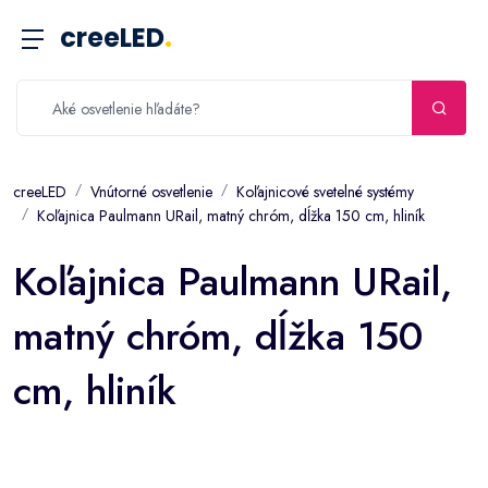
creeLED
.
creeLED
Vnútorné osvetlenie
Koľajnicové svetelné systémy
Koľajnica Paulmann URail, matný chróm, dĺžka 150 cm, hliník
Koľajnica Paulmann URail,
matný chróm, dĺžka 150
cm, hliník