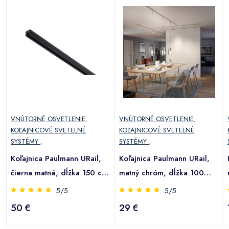
VNÚTORNÉ OSVETLENIE
,
VNÚTORNÉ OSVETLENIE
,
KOĽAJNICOVÉ SVETELNÉ
KOĽAJNICOVÉ SVETELNÉ
SYSTÉMY
,
SYSTÉMY
,
Koľajnica Paulmann URail,
Koľajnica Paulmann URail,
čierna matná, dĺžka 150 cm
matný chróm, dĺžka 100
hliník
cm, hliník
5/5
5/5
50 €
29 €