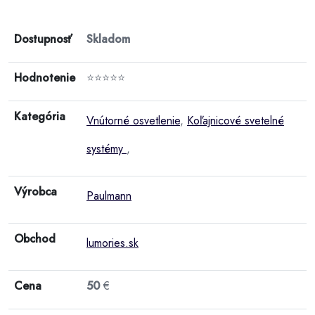
Dostupnosť
Skladom
Hodnotenie
⭐⭐⭐⭐⭐
Kategória
Vnútorné osvetlenie
,
Koľajnicové svetelné
systémy
,
Výrobca
Paulmann
Obchod
lumories.sk
Cena
50
€