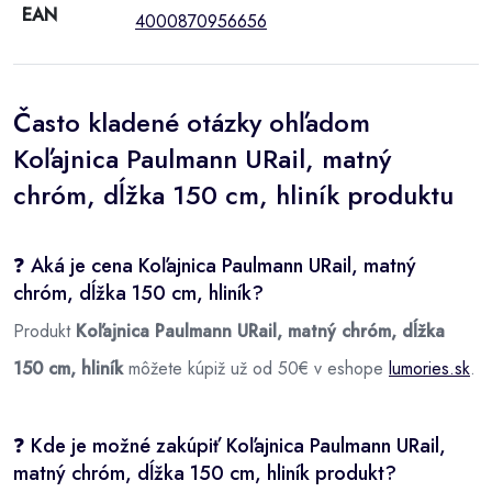
EAN
4000870956656
Často kladené otázky ohľadom
Koľajnica Paulmann URail, matný
chróm, dĺžka 150 cm, hliník produktu
❓ Aká je cena Koľajnica Paulmann URail, matný
chróm, dĺžka 150 cm, hliník?
Produkt
Koľajnica Paulmann URail, matný chróm, dĺžka
150 cm, hliník
môžete kúpiž už od 50€ v eshope
lumories.sk
.
❓ Kde je možné zakúpiť Koľajnica Paulmann URail,
matný chróm, dĺžka 150 cm, hliník produkt?