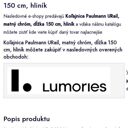
150 cm, hliník
Nasledovné e-shopy predávajú
Koľajnica Paulmann URail,
matný chróm, dĺžka 150 cm, hliník
a vďaka nášmu katalógu
môžete zistiť kde viete kúpiť daný tovar najlacnejšie.
Koľajnica Paulmann URail, matný chróm, dĺžka 150
cm, hliník môžete zakúpiť v nasledovných overených
obchodoh:
Popis produktu