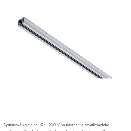
Systémová koľajnica URail 230 V na navrhnutie osvetľovacieho