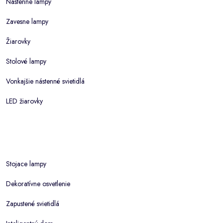
Nastenne lampy
Zavesne lampy
Žiarovky
Stolové lampy
Vonkajšie nástenné svietidlá
LED žiarovky
Stojace lampy
Dekoratívne osvetlenie
Zapustené svietidlá