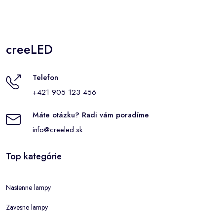
creeLED
Telefon
+421 905 123 456
Máte otázku? Radi vám poradíme
info@creeled.sk
Top kategórie
Nastenne lampy
Zavesne lampy