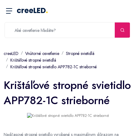
creeLED
.
creeLED
Vnútorné osvetlenie
Stropné svietidlá
Krištáľové stropné svietidlá
Krištáľové stropné svietidlo APP782-1C strieborné
Krištáľové stropné svietidlo
APP782-1C strieborné
Nadčasové stropné svietidlo vyrobené s maximálnym dôrazom na