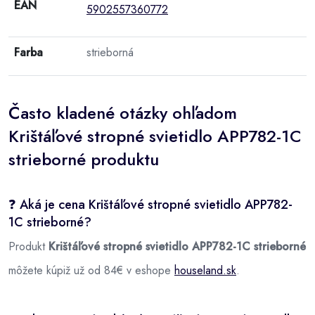
EAN
5902557360772
Farba
strieborná
Často kladené otázky ohľadom
Krištáľové stropné svietidlo APP782-1C
strieborné produktu
❓ Aká je cena Krištáľové stropné svietidlo APP782-
1C strieborné?
Produkt
Krištáľové stropné svietidlo APP782-1C strieborné
môžete kúpiž už od 84€ v eshope
houseland.sk
.