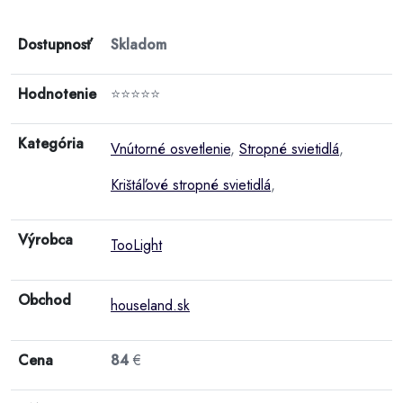
Dostupnosť
Skladom
Hodnotenie
⭐⭐⭐⭐⭐
Kategória
Vnútorné osvetlenie
,
Stropné svietidlá
,
Krištáľové stropné svietidlá
,
Výrobca
TooLight
Obchod
houseland.sk
Cena
84
€