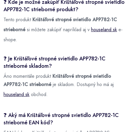
❓ Kde je možné zakúpiť Krištáľové stropné svietidlo
APP782-1C strieborné produkt?
Tento produkt
Krištáľové stropné svietidlo APP782-1C
strieborné
si môžete zakúpiť napríklad aj v
houseland.sk
e-
shope.
❓ Je Krištáľové stropné svietidlo APP782-1C
strieborné skladom?
Áno momentále produkt
Krištáľové stropné svietidlo
APP782-1C strieborné
je skladom. Dostupný ho má aj
houseland.sk
obchod.
❓ Aký má Krištáľové stropné svietidlo APP782-1C
strieborné EAN kód?