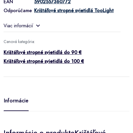
EAN
5902557360772
Odporúčame
Krištáľové stropné svietidlá TooLight
Viac informácií
Cenová kategória:
Krištáľové stropné svietidlá do 90 €
Krištáľové stropné svietidlá do 100 €
Informácie
Informácie o produkteKrištáľové