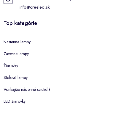
info@creeled.sk
Top kategórie
Nastenne lampy
Zavesne lampy
Žiarovky
Stolové lampy
Vonkajšie nástenné svietidlá
LED žiarovky