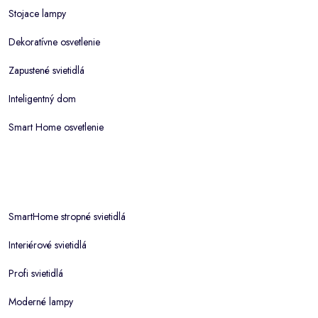
Stojace lampy
Dekoratívne osvetlenie
Zapustené svietidlá
Inteligentný dom
Smart Home osvetlenie
SmartHome stropné svietidlá
Interiérové svietidlá
Profi svietidlá
Moderné lampy