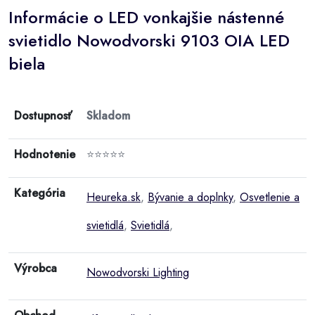
Informácie o LED vonkajšie nástenné
svietidlo Nowodvorski 9103 OIA LED
biela
Dostupnosť
Skladom
Hodnotenie
⭐⭐⭐⭐⭐
Kategória
Heureka.sk
,
Bývanie a doplnky
,
Osvetlenie a
svietidlá
,
Svietidlá
,
Výrobca
Nowodvorski Lighting