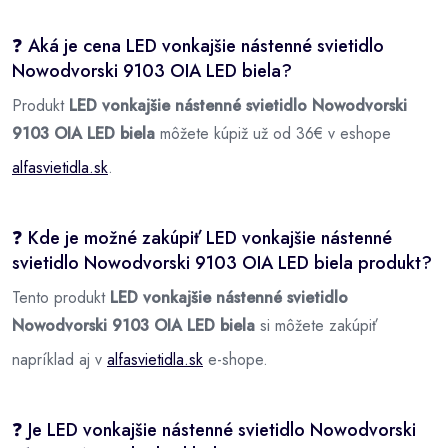
❓ Aká je cena LED vonkajšie nástenné svietidlo
Nowodvorski 9103 OIA LED biela?
Produkt
LED vonkajšie nástenné svietidlo Nowodvorski
9103 OIA LED biela
môžete kúpiž už od 36€ v eshope
alfasvietidla.sk
.
❓ Kde je možné zakúpiť LED vonkajšie nástenné
svietidlo Nowodvorski 9103 OIA LED biela produkt?
Tento produkt
LED vonkajšie nástenné svietidlo
Nowodvorski 9103 OIA LED biela
si môžete zakúpiť
napríklad aj v
alfasvietidla.sk
e-shope.
❓ Je LED vonkajšie nástenné svietidlo Nowodvorski