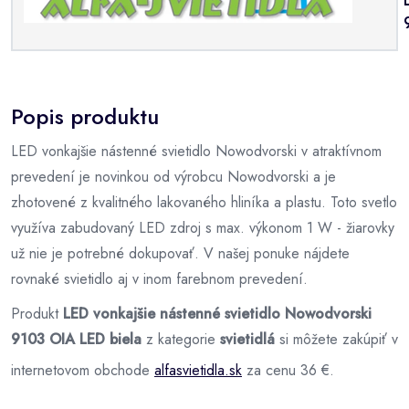
Popis produktu
LED vonkajšie nástenné svietidlo Nowodvorski v atraktívnom
prevedení je novinkou od výrobcu Nowodvorski a je
zhotovené z kvalitného lakovaného hliníka a plastu. Toto svetlo
využíva zabudovaný LED zdroj s max. výkonom 1 W - žiarovky
už nie je potrebné dokupovať. V našej ponuke nájdete
rovnaké svietidlo aj v inom farebnom prevedení.
Produkt
LED vonkajšie nástenné svietidlo Nowodvorski
9103 OIA LED biela
z kategorie
svietidlá
si môžete zakúpiť v
internetovom obchode
alfasvietidla.sk
za cenu 36 €.