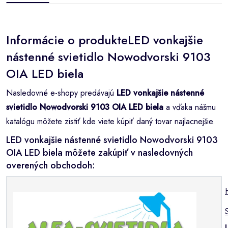
Informácie o produkteLED vonkajšie
nástenné svietidlo Nowodvorski 9103
OIA LED biela
Nasledovné e-shopy predávajú
LED vonkajšie nástenné
svietidlo Nowodvorski 9103 OIA LED biela
a vďaka nášmu
katalógu môžete zistiť kde viete kúpiť daný tovar najlacnejšie.
LED vonkajšie nástenné svietidlo Nowodvorski 9103
OIA LED biela môžete zakúpiť v nasledovných
overených obchodoh: