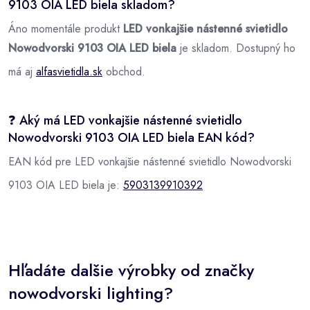
9103 OIA LED biela skladom?
Áno momentále produkt
LED vonkajšie nástenné svietidlo
Nowodvorski 9103 OIA LED biela
je skladom. Dostupný ho
má aj
alfasvietidla.sk
obchod.
❓ Aký má LED vonkajšie nástenné svietidlo
Nowodvorski 9103 OIA LED biela EAN kód?
EAN kód pre LED vonkajšie nástenné svietidlo Nowodvorski
9103 OIA LED biela je:
5903139910392
Hľadáte dalšie výrobky od značky
nowodvorski lighting?