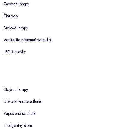
Zavesne lampy
Žiarovky
Stolové lampy
Vonkajšie nástenné svietidlá
LED žiarovky
Stojace lampy
Dekoratívne osvetlenie
Zapustené svietidlá
Inteligentný dom