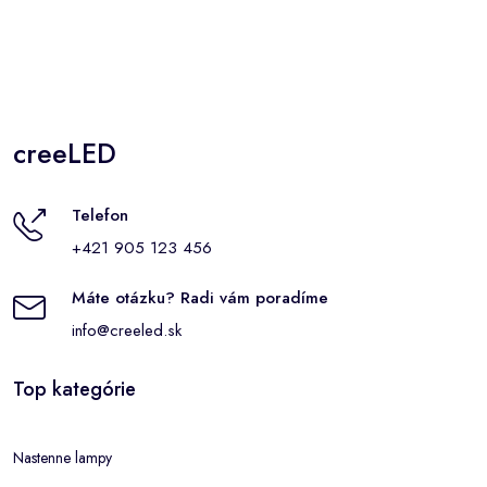
creeLED
Telefon
+421 905 123 456
Máte otázku? Radi vám poradíme
info@creeled.sk
Top kategórie
Nastenne lampy