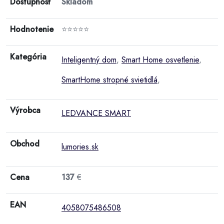
Dostupnosť
Skladom
Hodnotenie
⭐⭐⭐⭐⭐
Kategória
Inteligentný dom
,
Smart Home osvetlenie
,
SmartHome stropné svietidlá
,
Výrobca
LEDVANCE SMART
Obchod
lumories.sk
Cena
137
€
EAN
4058075486508