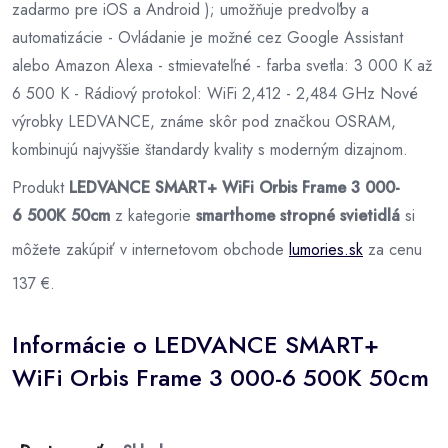
zadarmo pre iOS a Android ); umožňuje predvoľby a
automatizácie - Ovládanie je možné cez Google Assistant
alebo Amazon Alexa - stmievateľné - farba svetla: 3 000 K až
6 500 K - Rádiový protokol: WiFi 2,412 - 2,484 GHz Nové
výrobky LEDVANCE, známe skôr pod značkou OSRAM,
kombinujú najvyššie štandardy kvality s moderným dizajnom.
Produkt
LEDVANCE SMART+ WiFi Orbis Frame 3 000-
6 500K 50cm
z kategorie
smarthome stropné svietidlá
si
môžete zakúpiť v internetovom obchode
lumories.sk
za cenu
137 €.
Informácie o LEDVANCE SMART+
WiFi Orbis Frame 3 000-6 500K 50cm