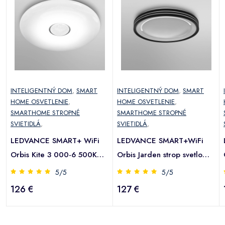
INTELIGENTNÝ DOM
,
SMART
INTELIGENTNÝ DOM
,
SMART
HOME OSVETLENIE
,
HOME OSVETLENIE
,
SMARTHOME STROPNÉ
SMARTHOME STROPNÉ
SVIETIDLÁ
,
SVIETIDLÁ
,
LEDVANCE SMART+ WiFi
LEDVANCE SMART+WiFi
Orbis Kite 3 000-6 500K
Orbis Jarden strop svetlo
51 cm
50cm
5/5
5/5
126 €
127 €