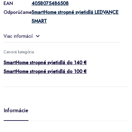
EAN
4058075486508
Odporúčame
SmartHome stropné svietidlá LEDVANCE
SMART
Viac informácií
Cenová kategória:
SmartHome stropné svietidlá do 140 €
SmartHome stropné svietidlá do 100 €
Informácie