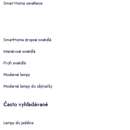
Smart Home osvetlenie
SmartHome stropné svietidlá
Interiérové svietidlá
Profi svietidlá
Moderné lampy
Moderné lampy do obývačky
Často vyhľadávané
Lampy do jedálne