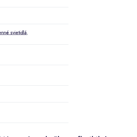
nné svietidlá
,