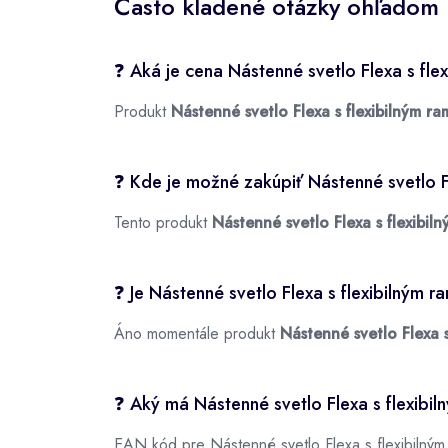
Často kladené otázky ohľadom 
❓ Aká je cena Nástenné svetlo Flexa s fl
Produkt
Nástenné svetlo Flexa s flexibilným r
❓ Kde je možné zakúpiť Nástenné svetlo F
Tento produkt
Nástenné svetlo Flexa s flexibi
❓ Je Nástenné svetlo Flexa s flexibilným
Áno momentále produkt
Nástenné svetlo Flexa 
❓ Aký má Nástenné svetlo Flexa s flexib
EAN kód pre Nástenné svetlo Flexa s flexibilný