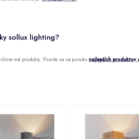
y sollux lighting?
 rôzne iné produkty. Pozrite sa na ponuku
najlepších produktov o