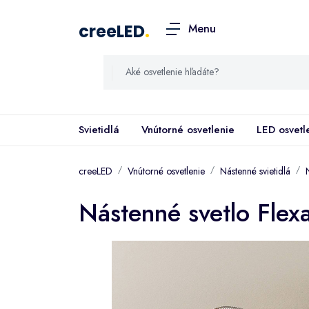
creeLED
.
Menu
Svietidlá
Vnútorné osvetlenie
LED osvetl
creeLED
Vnútorné osvetlenie
Nástenné svietidlá
Nástenné svetlo Flex