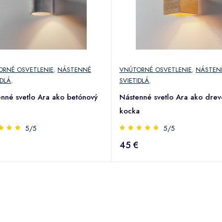
ORNÉ OSVETLENIE
,
NÁSTENNÉ
VNÚTORNÉ OSVETLENIE
,
NÁSTEN
IDLÁ
,
SVIETIDLÁ
,
nné svetlo Ara ako betónový
Nástenné svetlo Ara ako dre
kocka
5/5
5/5
45 €