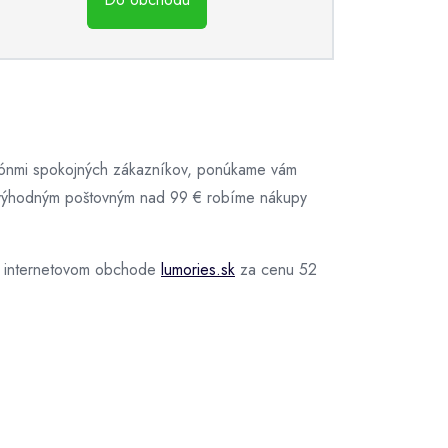
miliónmi spokojných zákazníkov, ponúkame vám
a výhodným poštovným nad 99 € robíme nákupy
v internetovom obchode
lumories.sk
za cenu 52