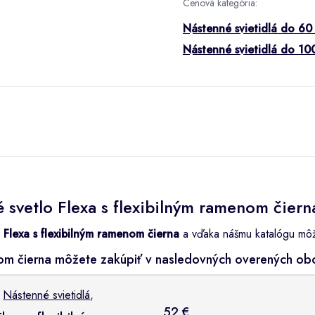
Cenová kategória:
Nástenné svietidlá do 60
Nástenné svietidlá do 10
svetlo Flexa s flexibilným ramenom čiern
 Flexa s flexibilným ramenom čierna
a vďaka nášmu katalógu môžet
enom čierna môžete zakúpiť v nasledovných overených o
,
Nástenné svietidlá
,
52 €