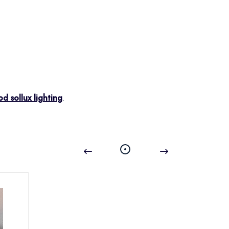
d sollux lighting
.