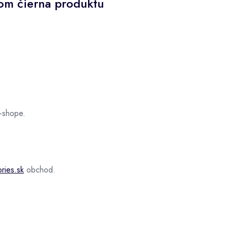
nom čierna produktu
-shope.
ries.sk
obchod.