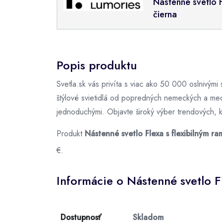
Nástenné svetlo 
čierna
Popis produktu
Svetla.sk vás privíta s viac ako 50 000 oslnivými
štýlové svietidlá od popredných nemeckých a me
jednoduchými. Objavte široký výber trendových, kla
Produkt
Nástenné svetlo Flexa s flexibilným r
€.
Informácie o Nástenné svetlo F
Dostupnosť
Skladom