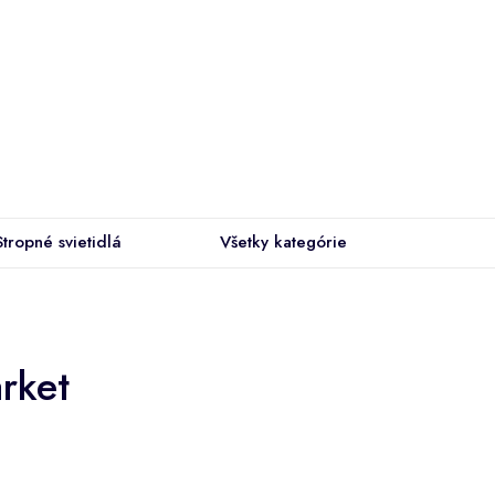
Stropné svietidlá
Všetky kategórie
rket