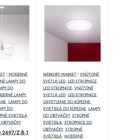
KET
|
MODERNÉ
MERKURY MARKET
|
VNÚTONÉ
NÉ LAMPY DO
SVETLÁ LED
,
LED STROPNICE
,
MPY DO
LED STROPNICE
,
VNÚTONÉ
DERNÉ LAMPY
,
SVETLÁ LED
,
LED STROPNICE
,
LNE
,
LAMPY DO
OSVETLENIE DO KÚPEĽNE
,
MPY DO
SVIETIDLÁ DO KÚPEĽNE
,
LAMPY
PNÉ SVIETIDLÁ
,
DO OBÝVAČKY
,
STROPNÉ
 OBÝVAČKY
,
SVIETIDLÁ
,
STROPNICE DO
OBÝVAČKY
,
STROPNÉ
 2697/Z-B-1
SVIETIDLÁ
,
MODERNÉ