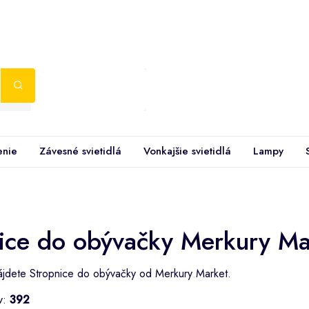
enie
Závesné svietidlá
Vonkajšie svietidlá
Lampy
ice do obývačky Merkury Ma
nájdete Stropnice do obývačky od Merkury Market.
v:
392