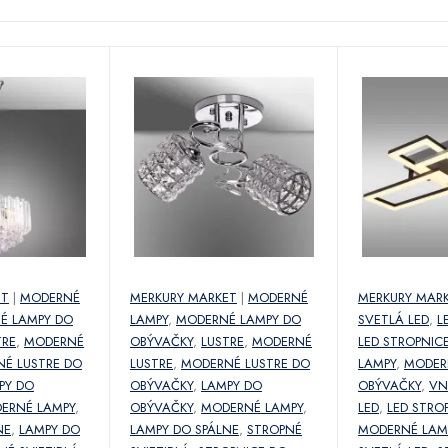
ET
|
MODERNÉ
MERKURY MARKET
|
MODERNÉ
MERKURY MAR
É LAMPY DO
LAMPY
,
MODERNÉ LAMPY DO
SVETLÁ LED
,
L
TRE
,
MODERNÉ
OBÝVAČKY
,
LUSTRE
,
MODERNÉ
LED STROPNIC
É LUSTRE DO
LUSTRE
,
MODERNÉ LUSTRE DO
LAMPY
,
MODER
PY DO
OBÝVAČKY
,
LAMPY DO
OBÝVAČKY
,
VN
ERNÉ LAMPY
,
OBÝVAČKY
,
MODERNÉ LAMPY
,
LED
,
LED STRO
NE
,
LAMPY DO
LAMPY DO SPÁLNE
,
STROPNÉ
MODERNÉ LAM