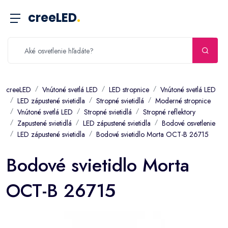
creeLED
.
creeLED
Vnútoné svetlá LED
LED stropnice
Vnútoné svetlá LED
LED zápustené svietidla
Stropné svietidlá
Moderné stropnice
Vnútoné svetlá LED
Stropné svietidlá
Stropné reflektory
Zapustené svietidlá
LED zápustené svietidla
Bodové osvetlenie
LED zápustené svietidla
Bodové svietidlo Morta OCT-B 26715
Bodové svietidlo Morta
OCT-B 26715