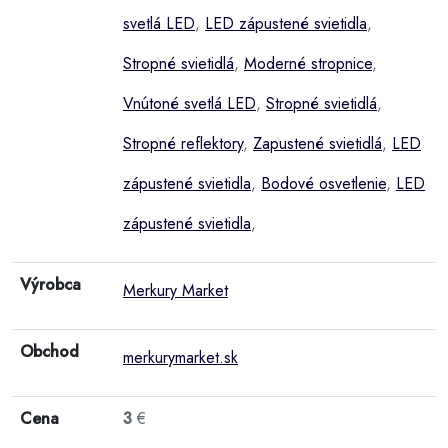
svetlá LED
,
LED zápustené svietidla
,
Stropné svietidlá
,
Moderné stropnice
,
Vnútoné svetlá LED
,
Stropné svietidlá
,
Stropné reflektory
,
Zapustené svietidlá
,
LED
zápustené svietidla
,
Bodové osvetlenie
,
LED
zápustené svietidla
,
Výrobca
Merkury Market
Obchod
merkurymarket.sk
Cena
3
€