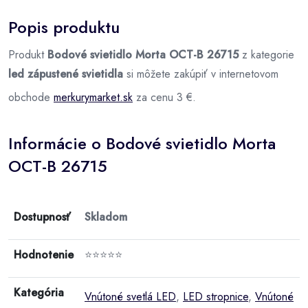
Popis produktu
Produkt
Bodové svietidlo Morta OCT-B 26715
z kategorie
led zápustené svietidla
si môžete zakúpiť v internetovom
obchode
merkurymarket.sk
za cenu 3 €.
Informácie o Bodové svietidlo Morta
OCT-B 26715
Dostupnosť
Skladom
Hodnotenie
⭐⭐⭐⭐⭐
Kategória
Vnútoné svetlá LED
,
LED stropnice
,
Vnútoné