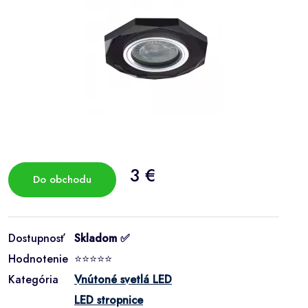
3 €
Do obchodu
Dostupnosť
Skladom ✅
Hodnotenie
⭐⭐⭐⭐⭐
Kategória
Vnútoné svetlá LED
LED stropnice