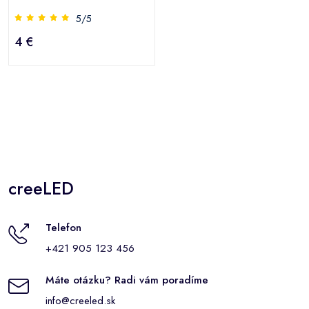
5/5
4 €
creeLED
Telefon
+421 905 123 456
Máte otázku? Radi vám poradíme
info@creeled.sk