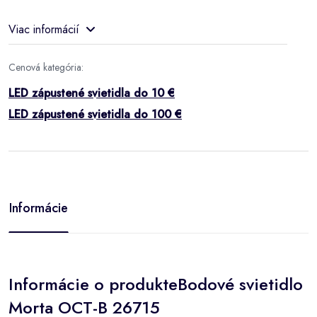
Viac informácií
Cenová kategória:
LED zápustené svietidla do 10 €
LED zápustené svietidla do 100 €
Informácie
Informácie o produkteBodové svietidlo
Morta OCT-B 26715