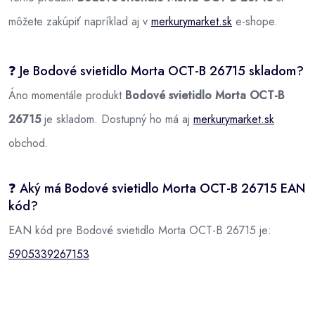
môžete zakúpiť napríklad aj v
merkurymarket.sk
e-shope.
❓ Je Bodové svietidlo Morta OCT-B 26715 skladom?
Áno momentále produkt
Bodové svietidlo Morta OCT-B
26715
je skladom. Dostupný ho má aj
merkurymarket.sk
obchod.
❓ Aký má Bodové svietidlo Morta OCT-B 26715 EAN
kód?
EAN kód pre Bodové svietidlo Morta OCT-B 26715 je:
5905339267153