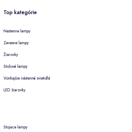
Top kategórie
Nastenne lampy
Zavesne lampy
Žiarovky
Stolové lampy
Vonkajšie nástenné svietidlá
LED žiarovky
Stojace lampy