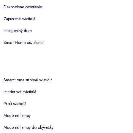
Dekoratívne osvetlenie
Zapustené svietidlá
Inteligentný dom
Smart Home osvetlenie
SmartHome stropné svietidlá
Interiérové svietidlá
Profi svietidlá
Moderné lampy
Moderné lampy do obývačky