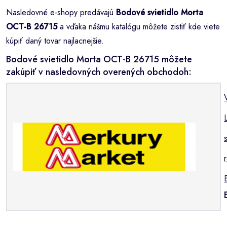
Nasledovné e-shopy predávajú
Bodové svietidlo Morta
OCT-B 26715
a vďaka nášmu katalógu môžete zistiť kde viete
kúpiť daný tovar najlacnejšie.
Bodové svietidlo Morta OCT-B 26715 môžete
zakúpiť v nasledovných overených obchodoh: