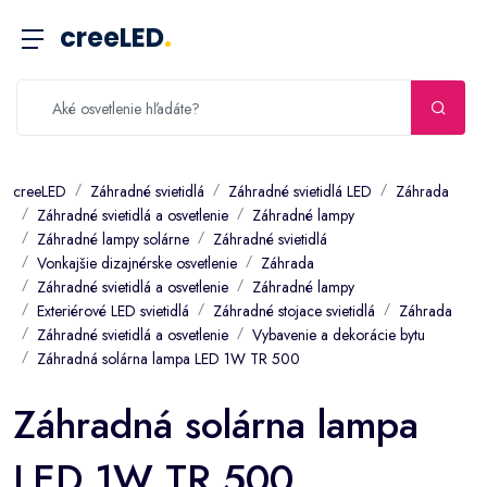
creeLED
.
creeLED
Záhradné svietidlá
Záhradné svietidlá LED
Záhrada
Záhradné svietidlá a osvetlenie
Záhradné lampy
Záhradné lampy solárne
Záhradné svietidlá
Vonkajšie dizajnérske osvetlenie
Záhrada
Záhradné svietidlá a osvetlenie
Záhradné lampy
Exteriérové LED svietidlá
Záhradné stojace svietidlá
Záhrada
Záhradné svietidlá a osvetlenie
Vybavenie a dekorácie bytu
Záhradná solárna lampa LED 1W TR 500
Záhradná solárna lampa
LED 1W TR 500