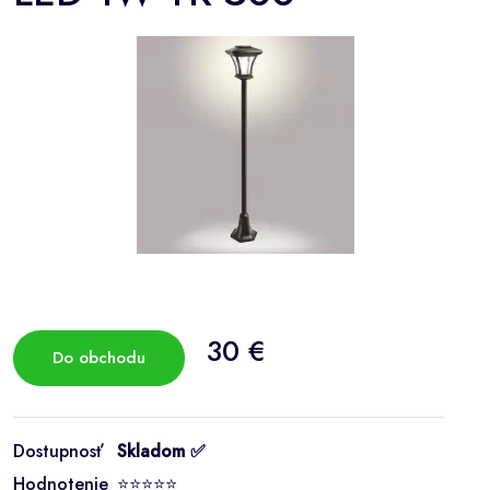
30 €
Do obchodu
Dostupnosť
Skladom ✅
Hodnotenie
⭐⭐⭐⭐⭐