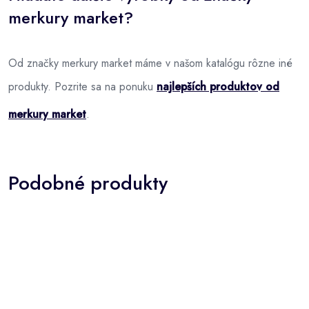
merkury market?
Od značky merkury market máme v našom katalógu rôzne iné
produkty. Pozrite sa na ponuku
najlepších produktov od
merkury market
.
Podobné produkty