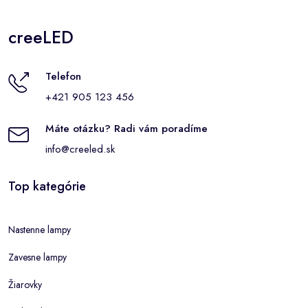
creeLED
Telefon
+421 905 123 456
Máte otázku? Radi vám poradíme
info@creeled.sk
Top kategórie
Nastenne lampy
Zavesne lampy
Žiarovky