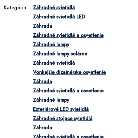
Kategória
Záhradné svietidlá
Záhradné svietidlá LED
Záhrada
Záhradné svietidlá a osvetlenie
Záhradné lampy
Záhradné lampy solárne
Záhradné svietidlá
Vonkajšie dizajnérske osvetlenie
Záhrada
Záhradné svietidlá a osvetlenie
Záhradné lampy
Exteriérové LED svietidlá
Záhradné stojace svietidlá
Záhrada
Záhradné svietidlá a osvetlenie