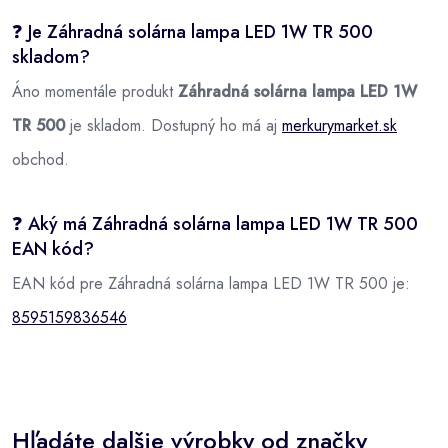
❓ Je Záhradná solárna lampa LED 1W TR 500
skladom?
Áno momentále produkt
Záhradná solárna lampa LED 1W
TR 500
je skladom. Dostupný ho má aj
merkurymarket.sk
obchod.
❓ Aký má Záhradná solárna lampa LED 1W TR 500
EAN kód?
EAN kód pre Záhradná solárna lampa LED 1W TR 500 je:
8595159836546
Hľadáte dalšie výrobky od značky