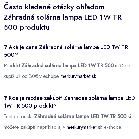
Často kladené otázky ohľadom
Záhradná solárna lampa LED 1W TR
500 produktu
❓ Aká je cena Záhradná solárna lampa LED 1W TR
500?
Produkt
Záhradná solárna lampa LED 1W TR 500
môžete
kúpiž už od 30€ v eshope
merkurymarket.sk
.
❓ Kde je možné zakúpiť Záhradná solárna lampa LED
1W TR 500 produkt?
Tento produkt
Záhradná solárna lampa LED 1W TR 500
si
môžete zakúpiť napríklad aj v
merkurymarket.sk
e-shope.