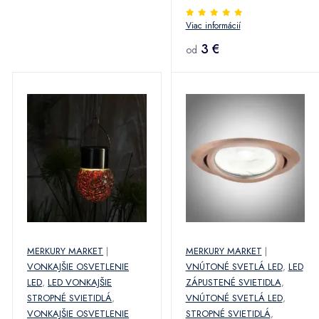
Viac informácií
3 €
od
MERKURY MARKET
|
MERKURY MARKET
|
VONKAJŠIE OSVETLENIE
VNÚTONÉ SVETLÁ LED
,
LED
LED
,
LED VONKAJŠIE
ZÁPUSTENÉ SVIETIDLA
,
STROPNÉ SVIETIDLÁ
,
VNÚTONÉ SVETLÁ LED
,
VONKAJŠIE OSVETLENIE
STROPNÉ SVIETIDLÁ
,