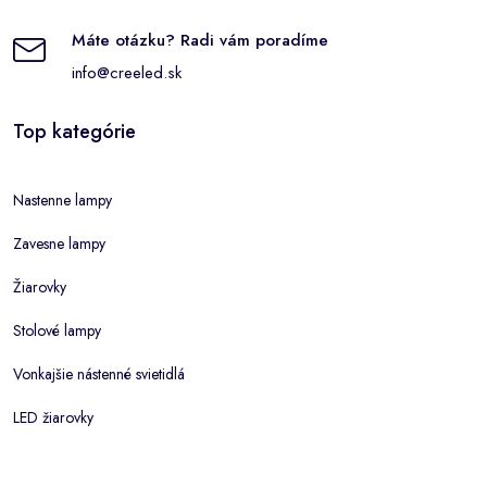
Máte otázku? Radi vám poradíme
info@creeled.sk
Top kategórie
Nastenne lampy
Zavesne lampy
Žiarovky
Stolové lampy
Vonkajšie nástenné svietidlá
LED žiarovky