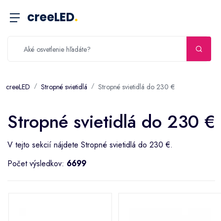
creeLED
.
creeLED
Stropné svietidlá
Stropné svietidlá do 230 €
Stropné svietidlá do 230 €
V tejto sekcií nájdete Stropné svietidlá do 230 €.
Počet výsledkov:
6699