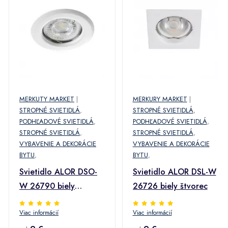
MERKUTY MARKET
|
MERKURY MARKET
|
STROPNÉ SVIETIDLÁ
,
STROPNÉ SVIETIDLÁ
,
PODHĽADOVÉ SVIETIDLÁ
,
PODHĽADOVÉ SVIETIDLÁ
,
STROPNÉ SVIETIDLÁ
,
STROPNÉ SVIETIDLÁ
,
VYBAVENIE A DEKORÁCIE
VYBAVENIE A DEKORÁCIE
BYTU
,
BYTU
,
Svietidlo ALOR DSO-
Svietidlo ALOR DSL-W
W 26790 biely
26726 biely štvorec
okrúhle
Viac informácií
Viac informácií