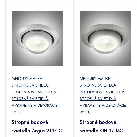
MERKURY MARKET
|
MERKURY MARKET
|
STROPNÉ SVIETIDLÁ
,
STROPNÉ SVIETIDLÁ
,
PODHĽADOVÉ SVIETIDLÁ
,
PODHĽADOVÉ SVIETIDLÁ
,
STROPNÉ SVIETIDLÁ
,
STROPNÉ SVIETIDLÁ
,
VYBAVENIE A DEKORÁCIE
VYBAVENIE A DEKORÁCIE
BYTU
,
BYTU
,
Stropné bodové
Stropné bodové
svietidlo Argus 2117-C
svietidlo OH-17-MC