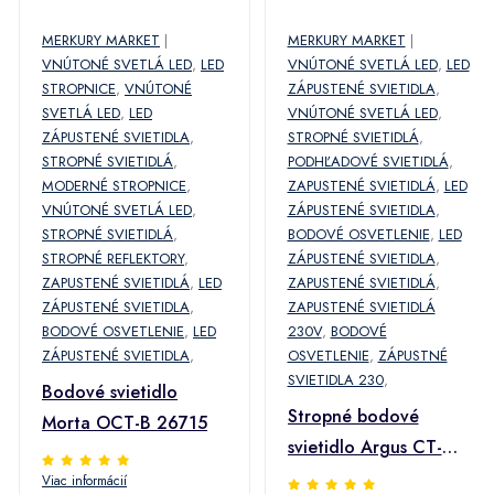
MERKURY MARKET
|
MERKURY MARKET
|
VNÚTONÉ SVETLÁ LED
,
LED
VNÚTONÉ SVETLÁ LED
,
LED
STROPNICE
,
VNÚTONÉ
ZÁPUSTENÉ SVIETIDLA
,
SVETLÁ LED
,
LED
VNÚTONÉ SVETLÁ LED
,
ZÁPUSTENÉ SVIETIDLA
,
STROPNÉ SVIETIDLÁ
,
STROPNÉ SVIETIDLÁ
,
PODHĽADOVÉ SVIETIDLÁ
,
MODERNÉ STROPNICE
,
ZAPUSTENÉ SVIETIDLÁ
,
LED
VNÚTONÉ SVETLÁ LED
,
ZÁPUSTENÉ SVIETIDLA
,
STROPNÉ SVIETIDLÁ
,
BODOVÉ OSVETLENIE
,
LED
STROPNÉ REFLEKTORY
,
ZÁPUSTENÉ SVIETIDLA
,
ZAPUSTENÉ SVIETIDLÁ
,
LED
ZAPUSTENÉ SVIETIDLÁ
,
ZÁPUSTENÉ SVIETIDLA
,
ZAPUSTENÉ SVIETIDLÁ
BODOVÉ OSVETLENIE
,
LED
230V
,
BODOVÉ
ZÁPUSTENÉ SVIETIDLA
,
OSVETLENIE
,
ZÁPUSTNÉ
SVIETIDLA 230
,
Bodové svietidlo
Stropné bodové
Morta OCT-B 26715
svietidlo Argus CT-
2115-C/M
Viac informácií