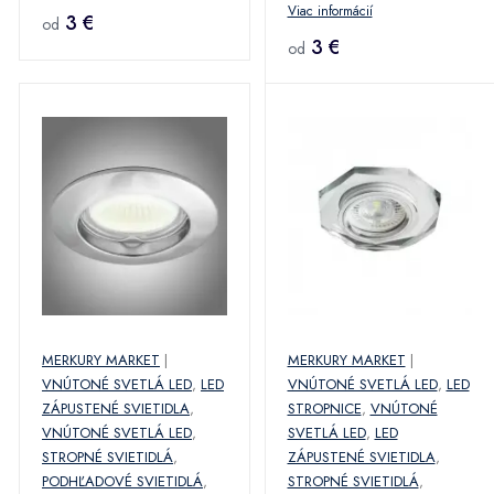
Viac informácií
3 €
od
3 €
od
MERKURY MARKET
|
MERKURY MARKET
|
VNÚTONÉ SVETLÁ LED
,
LED
VNÚTONÉ SVETLÁ LED
,
LED
ZÁPUSTENÉ SVIETIDLA
,
STROPNICE
,
VNÚTONÉ
VNÚTONÉ SVETLÁ LED
,
SVETLÁ LED
,
LED
STROPNÉ SVIETIDLÁ
,
ZÁPUSTENÉ SVIETIDLA
,
PODHĽADOVÉ SVIETIDLÁ
,
STROPNÉ SVIETIDLÁ
,