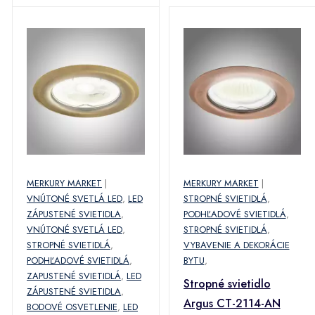
MERKURY MARKET
|
MERKURY MARKET
|
VNÚTONÉ SVETLÁ LED
,
LED
STROPNÉ SVIETIDLÁ
,
ZÁPUSTENÉ SVIETIDLA
,
PODHĽADOVÉ SVIETIDLÁ
,
VNÚTONÉ SVETLÁ LED
,
STROPNÉ SVIETIDLÁ
,
STROPNÉ SVIETIDLÁ
,
VYBAVENIE A DEKORÁCIE
PODHĽADOVÉ SVIETIDLÁ
,
BYTU
,
ZAPUSTENÉ SVIETIDLÁ
,
LED
Stropné svietidlo
ZÁPUSTENÉ SVIETIDLA
,
Argus CT-2114-AN
BODOVÉ OSVETLENIE
,
LED