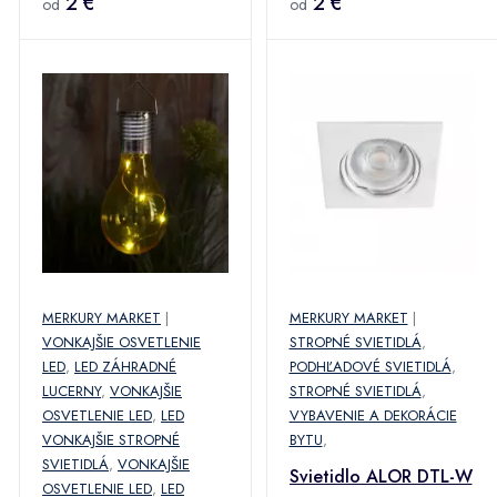
2 €
2 €
od
od
MERKURY MARKET
|
MERKURY MARKET
|
VONKAJŠIE OSVETLENIE
STROPNÉ SVIETIDLÁ
,
LED
,
LED ZÁHRADNÉ
PODHĽADOVÉ SVIETIDLÁ
,
LUCERNY
,
VONKAJŠIE
STROPNÉ SVIETIDLÁ
,
OSVETLENIE LED
,
LED
VYBAVENIE A DEKORÁCIE
VONKAJŠIE STROPNÉ
BYTU
,
SVIETIDLÁ
,
VONKAJŠIE
Svietidlo ALOR DTL-W
OSVETLENIE LED
,
LED