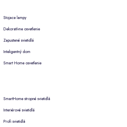
Stojace lampy
Dekoratívne osvetlenie
Zapustené svietidlá
Inteligentný dom
Smart Home osvetlenie
SmartHome stropné svietidlá
Interiérové svietidlá
Profi svietidlá