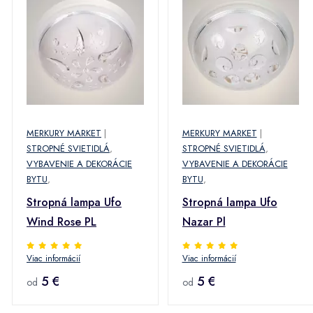
MERKURY MARKET
|
MERKURY MARKET
|
STROPNÉ SVIETIDLÁ
,
STROPNÉ SVIETIDLÁ
,
VYBAVENIE A DEKORÁCIE
VYBAVENIE A DEKORÁCIE
BYTU
,
BYTU
,
Stropná lampa Ufo
Stropná lampa Ufo
Wind Rose PL
Nazar Pl
Viac informácií
Viac informácií
5 €
5 €
od
od