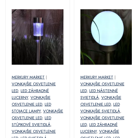
MERKURY MARKET
|
MERKURY MARKET
|
VONKAJŠIE OSVETLENIE
VONKAJŠIE OSVETLENIE
LED
,
LED ZÁHRADNÉ
LED
,
LED NÁSTENNÉ
LUCERNY
,
VONKAJŠIE
SVIETIDLÁ
,
VONKAJŠIE
OSVETLENIE LED
,
LED
OSVETLENIE LED
,
LED
STOJACE LAMPY
,
VONKAJŠIE
VONKAJŠIE SVIETIDLÁ
,
OSVETLENIE LED
,
LED
VONKAJŠIE OSVETLENIE
STĹPIKOVÉ SVIETIDLÁ
,
LED
,
LED ZÁHRADNÉ
VONKAJŠIE OSVETLENIE
LUCERNY
,
VONKAJŠIE