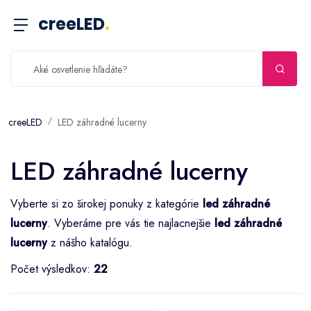
creeLED
.
creeLED
LED záhradné lucerny
LED záhradné lucerny
Vyberte si zo širokej ponuky z kategórie
led záhradné
lucerny
. Vyberáme pre vás tie najlacnejšie
led záhradné
lucerny
z nášho katalógu.
Počet výsledkov:
22