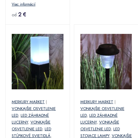
Viac informácií
2 €
od
MERKURY MARKET
|
MERKURY MARKET
|
VONKAJŠIE OSVETLENIE
VONKAJŠIE OSVETLENIE
LED
,
LED ZÁHRADNÉ
LED
,
LED ZÁHRADNÉ
LUCERNY
,
VONKAJŠIE
LUCERNY
,
VONKAJŠIE
OSVETLENIE LED
,
LED
OSVETLENIE LED
,
LED
STĹPIKOVÉ SVIETIDLÁ
,
STOJACE LAMPY
,
VONKAJŠIE