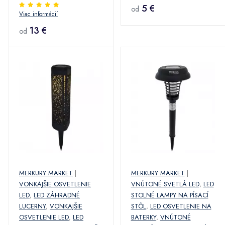
5 €
od
Viac informácií
13 €
od
MERKURY MARKET
|
MERKURY MARKET
|
VONKAJŠIE OSVETLENIE
VNÚTONÉ SVETLÁ LED
,
LED
LED
,
LED ZÁHRADNÉ
STOLNÉ LAMPY NA PÍSACÍ
LUCERNY
,
VONKAJŠIE
STÔL
,
LED OSVETLENIE NA
OSVETLENIE LED
,
LED
BATERKY
,
VNÚTONÉ