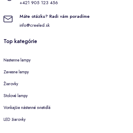
+421 905 123 456
Máte otázku? Radi vám poradíme
info@creeled.sk
Top kategórie
Nastenne lampy
Zavesne lampy
Žiarovky
Stolové lampy
Vonkajšie nástenné svietidlá
LED žiarovky