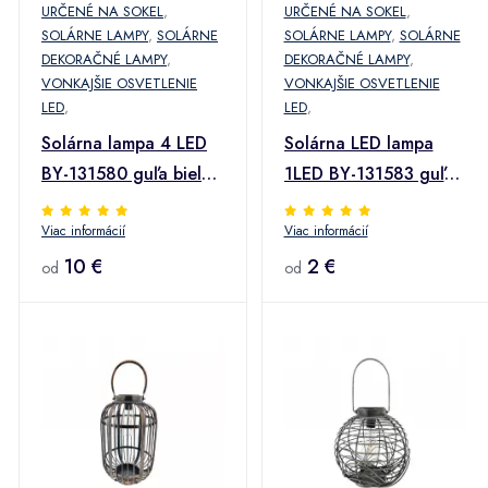
URČENÉ NA SOKEL
,
URČENÉ NA SOKEL
,
SOLÁRNE LAMPY
,
SOLÁRNE
SOLÁRNE LAMPY
,
SOLÁRNE
DEKORAČNÉ LAMPY
,
DEKORAČNÉ LAMPY
,
VONKAJŠIE OSVETLENIE
VONKAJŠIE OSVETLENIE
LED
,
LED
,
Solárna lampa 4 LED
Solárna LED lampa
BY-131580 guľa biela
1LED BY-131583 guľa
20
mix 10
Viac informácií
Viac informácií
10 €
2 €
od
od