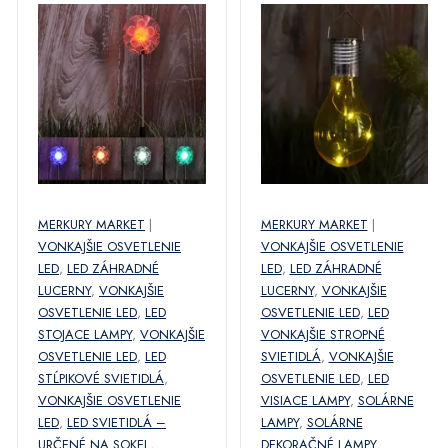
MERKURY MARKET
|
MERKURY MARKET
|
VONKAJŠIE OSVETLENIE
VONKAJŠIE OSVETLENIE
LED
,
LED ZÁHRADNÉ
LED
,
LED ZÁHRADNÉ
LUCERNY
,
VONKAJŠIE
LUCERNY
,
VONKAJŠIE
OSVETLENIE LED
,
LED
OSVETLENIE LED
,
LED
STOJACE LAMPY
,
VONKAJŠIE
VONKAJŠIE STROPNÉ
OSVETLENIE LED
,
LED
SVIETIDLÁ
,
VONKAJŠIE
STĹPIKOVÉ SVIETIDLÁ
,
OSVETLENIE LED
,
LED
VONKAJŠIE OSVETLENIE
VISIACE LAMPY
,
SOLÁRNE
LED
,
LED SVIETIDLÁ –
LAMPY
,
SOLÁRNE
URČENÉ NA SOKEL
,
DEKORAČNÉ LAMPY
,