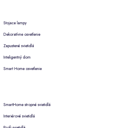
Stojace lampy
Dekoratívne osvetlenie
Zapustené svietidlá
Inteligentný dom
Smart Home osvetlenie
SmartHome stropné svietidlá
Interiérové svietidlá
Profi svietidlá