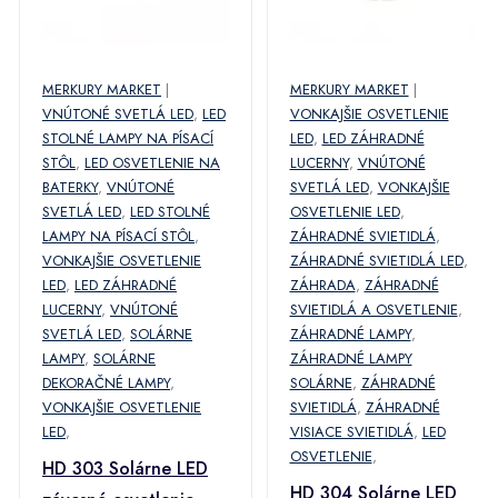
MERKURY MARKET
|
MERKURY MARKET
|
VNÚTONÉ SVETLÁ LED
,
LED
VONKAJŠIE OSVETLENIE
STOLNÉ LAMPY NA PÍSACÍ
LED
,
LED ZÁHRADNÉ
STÔL
,
LED OSVETLENIE NA
LUCERNY
,
VNÚTONÉ
BATERKY
,
VNÚTONÉ
SVETLÁ LED
,
VONKAJŠIE
SVETLÁ LED
,
LED STOLNÉ
OSVETLENIE LED
,
LAMPY NA PÍSACÍ STÔL
,
ZÁHRADNÉ SVIETIDLÁ
,
VONKAJŠIE OSVETLENIE
ZÁHRADNÉ SVIETIDLÁ LED
,
LED
,
LED ZÁHRADNÉ
ZÁHRADA
,
ZÁHRADNÉ
LUCERNY
,
VNÚTONÉ
SVIETIDLÁ A OSVETLENIE
,
SVETLÁ LED
,
SOLÁRNE
ZÁHRADNÉ LAMPY
,
LAMPY
,
SOLÁRNE
ZÁHRADNÉ LAMPY
DEKORAČNÉ LAMPY
,
SOLÁRNE
,
ZÁHRADNÉ
VONKAJŠIE OSVETLENIE
SVIETIDLÁ
,
ZÁHRADNÉ
LED
,
VISIACE SVIETIDLÁ
,
LED
OSVETLENIE
,
HD 303 Solárne LED
HD 304 Solárne LED