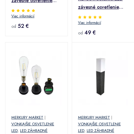
závesné osvetlenie
závesné osvetlenie
LORET
LOUISA
Viac informácií
Viac informácií
52 €
od
49 €
od
MERKURY MARKET
|
MERKURY MARKET
|
VONKAJŠIE OSVETLENIE
VONKAJŠIE OSVETLENIE
LED
,
LED ZÁHRADNÉ
LED
,
LED ZÁHRADNÉ