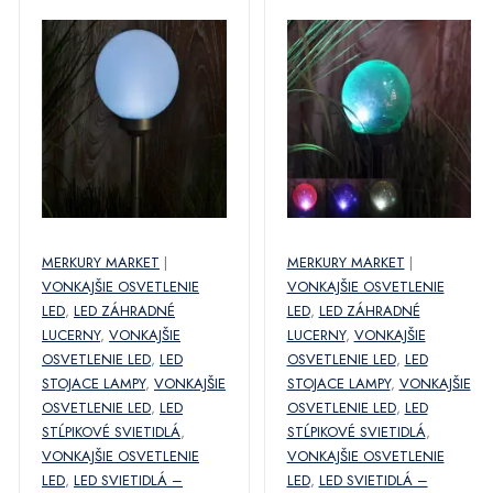
MERKURY MARKET
|
MERKURY MARKET
|
VONKAJŠIE OSVETLENIE
VONKAJŠIE OSVETLENIE
LED
,
LED ZÁHRADNÉ
LED
,
LED ZÁHRADNÉ
LUCERNY
,
VONKAJŠIE
LUCERNY
,
VONKAJŠIE
OSVETLENIE LED
,
LED
OSVETLENIE LED
,
LED
STOJACE LAMPY
,
VONKAJŠIE
STOJACE LAMPY
,
VONKAJŠIE
OSVETLENIE LED
,
LED
OSVETLENIE LED
,
LED
STĹPIKOVÉ SVIETIDLÁ
,
STĹPIKOVÉ SVIETIDLÁ
,
VONKAJŠIE OSVETLENIE
VONKAJŠIE OSVETLENIE
LED
,
LED SVIETIDLÁ –
LED
,
LED SVIETIDLÁ –