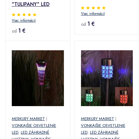
"TULIPANY" LED
GLE23642
Viac informácií
Viac informácií
1 €
od
1 €
od
MERKURY MARKET
|
MERKURY MARKET
|
VONKAJŠIE OSVETLENIE
VONKAJŠIE OSVETLENIE
LED
,
LED ZÁHRADNÉ
LED
,
LED ZÁHRADNÉ